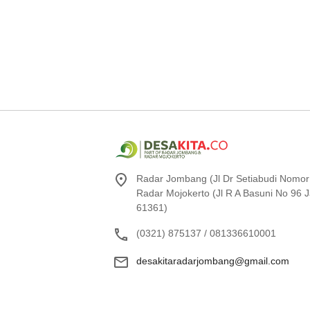
Radar Jombang (Jl Dr Setiabudi Nomor
Radar Mojokerto (Jl R A Basuni No 96
61361)
(0321) 875137 / 081336610001
desakitaradarjombang@gmail.com