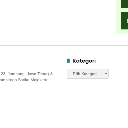
Kategori
Kategori
 23, Jombang, Jawa Timur) &
 Jampirogo Sooko Mojokerto