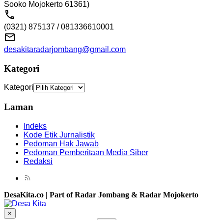
Sooko Mojokerto 61361)
(0321) 875137 / 081336610001
desakitaradarjombang@gmail.com
Kategori
Kategori
Laman
Indeks
Kode Etik Jurnalistik
Pedoman Hak Jawab
Pedoman Pemberitaan Media Siber
Redaksi
DesaKita.co | Part of Radar Jombang & Radar Mojokerto
×