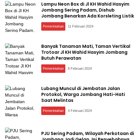
Lampu Neon Box di Jl KH Wahid Hasyim
Jombang Sering Padam, Dishub
Jombang Benarkan Ada Korsleting Listik
Pemerintahan
11 Februari 2024
Banyak Tanaman Mati, Taman Vertikal
Trotoar Jl KH Wahid Hasyim Jombang
Butuh Perawatan
Pemerintahan
8 Februari 2024
Lubang Muncul di Jembatan Jalan
Protokol, Warga Jombang Hati-Hati
Saat Melintas
Pemerintahan
4 Februari 2024
PJU Sering Padam, Wilayah Perkotaan di
Jombang Jadi Gelap, Ini Penyebabnya