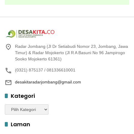
Radar Jombang (Jl Dr Setiabudi Nomor 23, Jombang, Jawa
Timur) & Radar Mojokerto (Jl R A Basuni No 96 Jampirogo
Sooko Mojokerto 61361)
(0321) 875137 / 081336610001
desakitaradarjombang@gmail.com
Kategori
Kategori
Laman