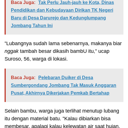
Baca Juga:
Tak Perlu Jauh-jauh ke Kota, Dinas
Pendidikan dan Kebudayaan Dirikan TK Negeri
Baru di Desa Darurejo dan Kedunglumpang
Jombang Tahun Ini
”Lubangnya sudah lama sebenarnya, makanya biar
nggak
tambah besar dikasih bambU itu,” ucap
Suroso, 56, warga di lokasi.
Baca Juga:
Pelebaran Duiker di Desa
Sumbergondang Jombang Tak Masuk Anggaran
Pusat, Akhirnya Dikerjakan Pemkab Bertahap
Selain bambu, warga juga terlihat menutup lubang
itu dengan material batu. ”Kalau dibiarkan bisa
membesar, apalagi kalau kelewatan air saat hujan.