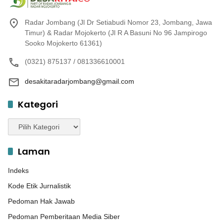
Radar Jombang (Jl Dr Setiabudi Nomor 23, Jombang, Jawa
Timur) & Radar Mojokerto (Jl R A Basuni No 96 Jampirogo
Sooko Mojokerto 61361)
(0321) 875137 / 081336610001
desakitaradarjombang@gmail.com
Kategori
Kategori
Laman
Indeks
Kode Etik Jurnalistik
Pedoman Hak Jawab
Pedoman Pemberitaan Media Siber