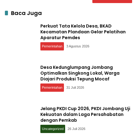
Baca Juga
Perkuat Tata Kelola Desa, BKAD
Kecamatan Plandaan Gelar Pelatihan
Aparatur Pemdes
Pemerintahan
3 Agustus 2026
Desa Kedunglumpang Jombang
Optimalkan Singkong Lokal, Warga
Diajari Produksi Tepung Mocaf
Pemerintahan
31 Juli 2026
Jelang PKDI Cup 2026, PKDI Jombang Uji
Kekuatan dalam Laga Persahabatan
dengan Pemkab
Uncategorized
26 Juli 2026