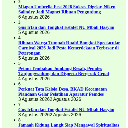
2
Miagan Umbrella Fest 2026 Sukses Digelar, Niken
Salindry Jadi Magnet Ribuan Pengunjung
6 Agustus 2026
3
Gus Irfan dan Tongkat Estafet NU Mbah Hasyim
5 Agustus 2026
4
Ribuan Warga Tumpah Ruah! Bongkot Spectacular
Carnival 2026 Jadi Pesta Kemerdekaan Terbesar di
Peterongan
5 Agustus 2026
5
Petani Tembakau Jombang Resah, Pemdes
Tanjungwadung dan Disperta Bergerak Cepat
4 Agustus 2026
6
Perkuat Tata Kelola Desa, BKAD Kecamatan
Plandaan Gelar Pelatihan Aparatur Pemdes
3 Agustus 2026
2 Agustus 2026
7
Gus Irfan dan Tongkat Estafet NU Mbah Hasyim
3 Agustus 2026
2 Agustus 2026
8
Jamaah Kidung Langit Siap Mengawal Spiritualitas