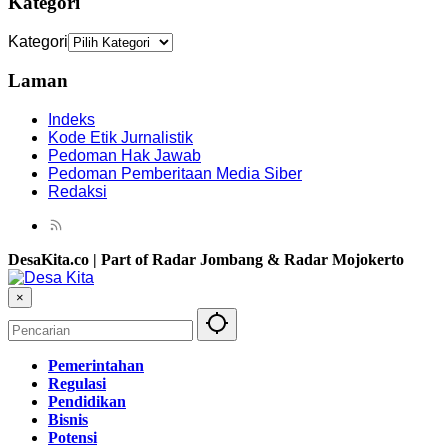
Kategori
Kategori
Laman
Indeks
Kode Etik Jurnalistik
Pedoman Hak Jawab
Pedoman Pemberitaan Media Siber
Redaksi
DesaKita.co | Part of Radar Jombang & Radar Mojokerto
×
Pemerintahan
Regulasi
Pendidikan
Bisnis
Potensi