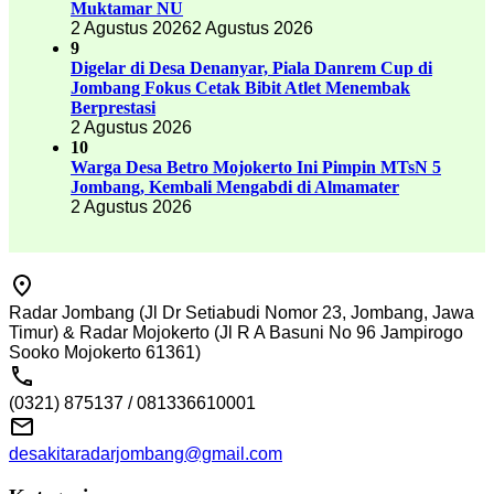
Muktamar NU
2 Agustus 2026
2 Agustus 2026
9
Digelar di Desa Denanyar, Piala Danrem Cup di
Jombang Fokus Cetak Bibit Atlet Menembak
Berprestasi
2 Agustus 2026
10
Warga Desa Betro Mojokerto Ini Pimpin MTsN 5
Jombang, Kembali Mengabdi di Almamater
2 Agustus 2026
Radar Jombang (Jl Dr Setiabudi Nomor 23, Jombang, Jawa
Timur) & Radar Mojokerto (Jl R A Basuni No 96 Jampirogo
Sooko Mojokerto 61361)
(0321) 875137 / 081336610001
desakitaradarjombang@gmail.com