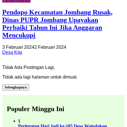
Pemerintahan
Pendopo Kecamatan Jombang Rusak,
Dinas PUPR Jombang Upayakan
Perbaiki Tahun Ini Jika Anggaran
Mencukupi
3 Februari 2024
2 Februari 2024
Desa Kita
Tidak Ada Postingan Lagi.
Tidak ada lagi halaman untuk dimuat.
Selengkapnya
Populer Minggu Ini
1
Peringatan Hari Jadi ke-185 Desa Watudakon