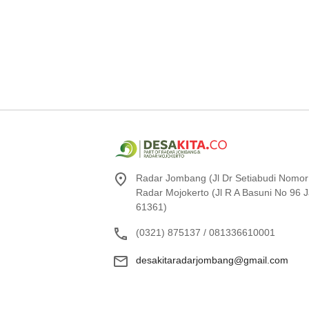
Radar Jombang (Jl Dr Setiabudi Nomor
Radar Mojokerto (Jl R A Basuni No 96
61361)
(0321) 875137 / 081336610001
desakitaradarjombang@gmail.com