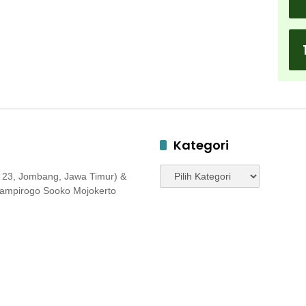
Kategori
Kategori
 23, Jombang, Jawa Timur) &
 Jampirogo Sooko Mojokerto