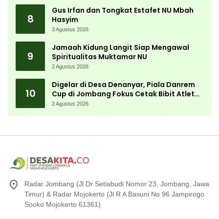
Gus Irfan dan Tongkat Estafet NU Mbah
8
Hasyim
3 Agustus 2026
Jamaah Kidung Langit Siap Mengawal
9
Spiritualitas Muktamar NU
2 Agustus 2026
Digelar di Desa Denanyar, Piala Danrem
10
Cup di Jombang Fokus Cetak Bibit Atlet
Menembak Berprestasi
2 Agustus 2026
Radar Jombang (Jl Dr Setiabudi Nomor 23, Jombang, Jawa
Timur) & Radar Mojokerto (Jl R A Basuni No 96 Jampirogo
Sooko Mojokerto 61361)