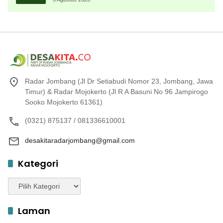
Radar Jombang (Jl Dr Setiabudi Nomor 23, Jombang, Jawa
Timur) & Radar Mojokerto (Jl R A Basuni No 96 Jampirogo
Sooko Mojokerto 61361)
(0321) 875137 / 081336610001
desakitaradarjombang@gmail.com
Kategori
Kategori
Laman