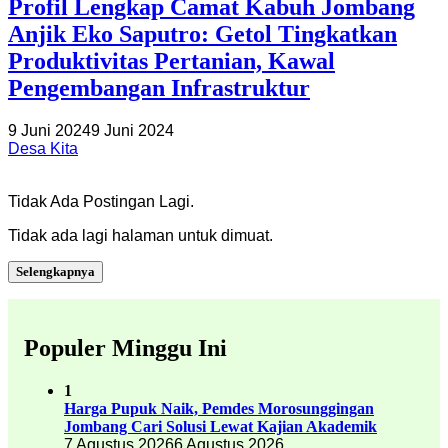
Profil Lengkap Camat Kabuh Jombang
Anjik Eko Saputro: Getol Tingkatkan
Produktivitas Pertanian, Kawal
Pengembangan Infrastruktur
9 Juni 2024
9 Juni 2024
Desa Kita
Tidak Ada Postingan Lagi.
Tidak ada lagi halaman untuk dimuat.
Selengkapnya
Populer Minggu Ini
1
Harga Pupuk Naik, Pemdes Morosunggingan
Jombang Cari Solusi Lewat Kajian Akademik
7 Agustus 2026
6 Agustus 2026