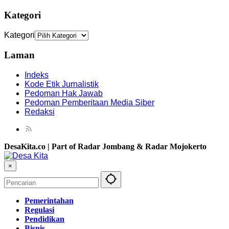
Kategori
Kategori
Laman
Indeks
Kode Etik Jurnalistik
Pedoman Hak Jawab
Pedoman Pemberitaan Media Siber
Redaksi
DesaKita.co | Part of Radar Jombang & Radar Mojokerto
×
Pemerintahan
Regulasi
Pendidikan
Bisnis