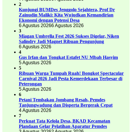
2
Kunjungi BUMDes Jenggolo Sejahtera, Prof Dr
Zainudin Maliki: Kita Wujudkan Kemandirian
Ekonomi dengan Potensi Desa
6 Agustus 2026
6 Agustus 2026
3
Miagan Umbrella Fest 2026 Sukses Digelar, Niken
Salindry Jadi Magnet Ribuan Pengunjung
6 Agustus 2026
4
Gus Irfan dan Tongkat Estafet NU Mbah Hasyim
5 Agustus 2026
5
Ribuan Warga Tumpah Ruah! Bongkot Spectacular
Carnival 2026 Jadi Pesta Kemerdekaan Terbesar di
Peterongan
5 Agustus 2026
6
Petani Tembakau Jombang Resah, Pemdes
Tanjungwadung dan Disperta Bergerak Cepat
4 Agustus 2026
7
Perkuat Tata Kelola Desa, BKAD Kecamatan
Plandaan Gelar Pelatihan Aparatur Pemdes
3 Agustus 2026
2 Agustus 2026