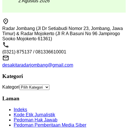
2 Agustus 2026
Radar Jombang (Jl Dr Setiabudi Nomor 23, Jombang, Jawa
Timur) & Radar Mojokerto (Jl R A Basuni No 96 Jampirogo
Sooko Mojokerto 61361)
(0321) 875137 / 081336610001
desakitaradarjombang@gmail.com
Kategori
Kategori
Laman
Indeks
Kode Etik Jurnalistik
Pedoman Hak Jawab
Pedoman Pemberitaan Media Siber