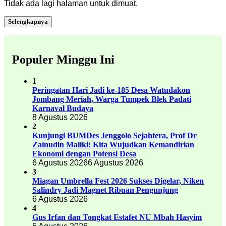
Tidak ada lagi halaman untuk dimuat.
Selengkapnya
Populer Minggu Ini
1
Peringatan Hari Jadi ke-185 Desa Watudakon
Jombang Meriah, Warga Tumpek Blek Padati
Karnaval Budaya
8 Agustus 2026
2
Kunjungi BUMDes Jenggolo Sejahtera, Prof Dr
Zainudin Maliki: Kita Wujudkan Kemandirian
Ekonomi dengan Potensi Desa
6 Agustus 2026
6 Agustus 2026
3
Miagan Umbrella Fest 2026 Sukses Digelar, Niken
Salindry Jadi Magnet Ribuan Pengunjung
6 Agustus 2026
4
Gus Irfan dan Tongkat Estafet NU Mbah Hasyim