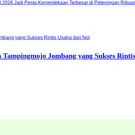
Ribuan
o
esa Tampingmojo Jombang yang Sukses Rintis