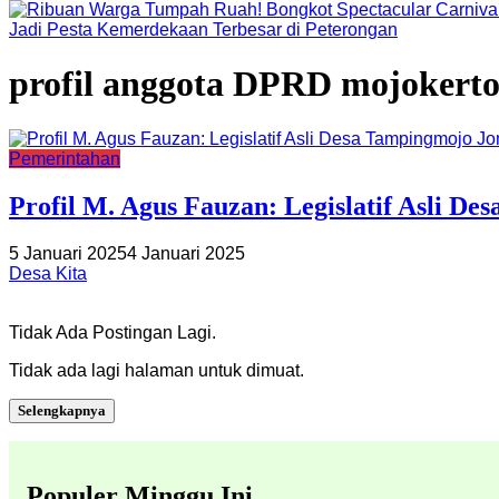
Jadi Pesta Kemerdekaan Terbesar di Peterongan
profil anggota DPRD mojokert
Pemerintahan
Profil M. Agus Fauzan: Legislatif Asli D
5 Januari 2025
4 Januari 2025
Desa Kita
Tidak Ada Postingan Lagi.
Tidak ada lagi halaman untuk dimuat.
Selengkapnya
Populer Minggu Ini