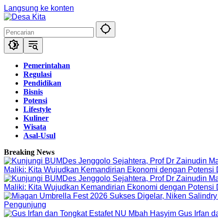
Langsung ke konten
Pemerintahan
Regulasi
Pendidikan
Bisnis
Potensi
Lifestyle
Kuliner
Wisata
Asal-Usul
Breaking News
Maliki: Kita Wujudkan Kemandirian Ekonomi dengan Potensi
Maliki: Kita Wujudkan Kemandirian Ekonomi dengan Potensi
Pengunjung
Gus Irfan 