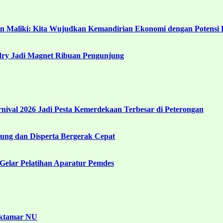
in Maliki: Kita Wujudkan Kemandirian Ekonomi dengan Potensi 
ndry Jadi Magnet Ribuan Pengunjung
ival 2026 Jadi Pesta Kemerdekaan Terbesar di Peterongan
ng dan Disperta Bergerak Cepat
Gelar Pelatihan Aparatur Pemdes
uktamar NU