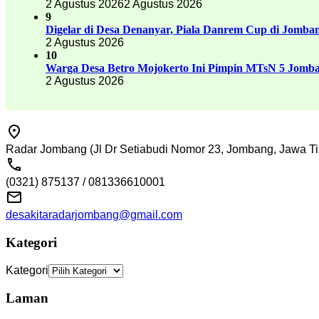
2 Agustus 2026
2 Agustus 2026
9
Digelar di Desa Denanyar, Piala Danrem Cup di Jomban
2 Agustus 2026
10
Warga Desa Betro Mojokerto Ini Pimpin MTsN 5 Jomb
2 Agustus 2026
Radar Jombang (Jl Dr Setiabudi Nomor 23, Jombang, Jawa Ti
(0321) 875137 / 081336610001
desakitaradarjombang@gmail.com
Kategori
Kategori
Laman