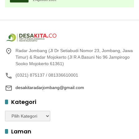
Radar Jombang (Jl Dr Setiabudi Nomor 23, Jombang, Jawa
Timur) & Radar Mojokerto (Jl R A Basuni No 96 Jampirogo
Sooko Mojokerto 61361)
(0321) 875137 / 081336610001
desakitaradarjombang@gmail.com
Kategori
Kategori
Laman