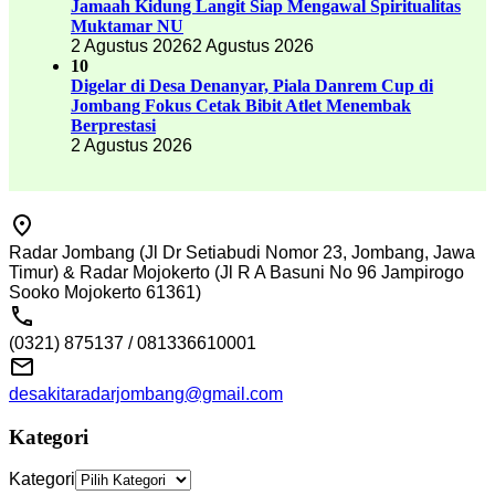
Jamaah Kidung Langit Siap Mengawal Spiritualitas
Muktamar NU
2 Agustus 2026
2 Agustus 2026
10
Digelar di Desa Denanyar, Piala Danrem Cup di
Jombang Fokus Cetak Bibit Atlet Menembak
Berprestasi
2 Agustus 2026
Radar Jombang (Jl Dr Setiabudi Nomor 23, Jombang, Jawa
Timur) & Radar Mojokerto (Jl R A Basuni No 96 Jampirogo
Sooko Mojokerto 61361)
(0321) 875137 / 081336610001
desakitaradarjombang@gmail.com
Kategori
Kategori