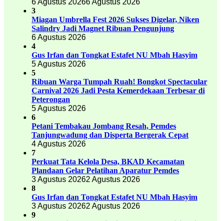
6 Agustus 2026
6 Agustus 2026
3
Miagan Umbrella Fest 2026 Sukses Digelar, Niken
Salindry Jadi Magnet Ribuan Pengunjung
6 Agustus 2026
4
Gus Irfan dan Tongkat Estafet NU Mbah Hasyim
5 Agustus 2026
5
Ribuan Warga Tumpah Ruah! Bongkot Spectacular
Carnival 2026 Jadi Pesta Kemerdekaan Terbesar di
Peterongan
5 Agustus 2026
6
Petani Tembakau Jombang Resah, Pemdes
Tanjungwadung dan Disperta Bergerak Cepat
4 Agustus 2026
7
Perkuat Tata Kelola Desa, BKAD Kecamatan
Plandaan Gelar Pelatihan Aparatur Pemdes
3 Agustus 2026
2 Agustus 2026
8
Gus Irfan dan Tongkat Estafet NU Mbah Hasyim
3 Agustus 2026
2 Agustus 2026
9