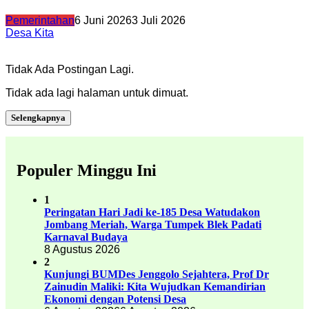
Pemerintahan
6 Juni 2026
3 Juli 2026
Desa Kita
Tidak Ada Postingan Lagi.
Tidak ada lagi halaman untuk dimuat.
Selengkapnya
Populer Minggu Ini
1
Peringatan Hari Jadi ke-185 Desa Watudakon
Jombang Meriah, Warga Tumpek Blek Padati
Karnaval Budaya
8 Agustus 2026
2
Kunjungi BUMDes Jenggolo Sejahtera, Prof Dr
Zainudin Maliki: Kita Wujudkan Kemandirian
Ekonomi dengan Potensi Desa