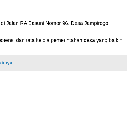
 di Jalan RA Basuni Nomor 96, Desa Jampirogo,
otensi dan tata kelola pemerintahan desa yang baik,’’
babnya