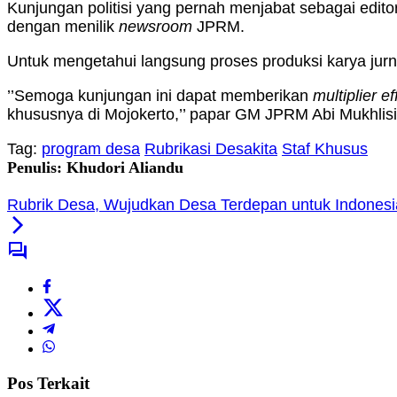
Kunjungan politisi yang pernah menjabat sebagai edito
dengan menilik
newsroom
JPRM.
Untuk mengetahui langsung proses produksi karya jurna
’’Semoga kunjungan ini dapat memberikan
multiplier ef
khususnya di Mojokerto,’’ papar GM JPRM Abi Mukhlis
Tag:
program desa
Rubrikasi Desakita
Staf Khusus
Penulis: Khudori Aliandu
Rubrik Desa, Wujudkan Desa Terdepan untuk Indonesi
Pos Terkait