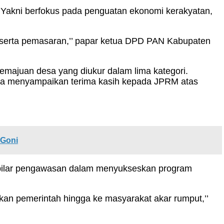
Yakni berfokus pada penguatan ekonomi kerakyatan,
 serta pemasaran,’’ papar ketua DPD PAN Kabupaten
emajuan desa yang diukur dalam lima kategori.
, dia menyampaikan terima kasih kepada JPRM atas
 Goni
dan pilar pengawasan dalam menyukseskan program
an pemerintah hingga ke masyarakat akar rumput,’’