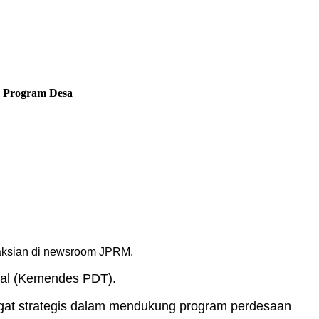
n Program Desa
aksian di newsroom JPRM.
gal (Kemendes PDT).
angat strategis dalam mendukung program perdesaan