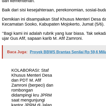
dan kementerian.
Baik dari sisi kesejahteraan, perekonomian, sosial-b
Demikian ini disampaikan Staf Khusus Menteri Desa d
Kecamatan Sooko, Kabupaten Mojokerto, Jumat (5/6).
’’Bagi kami ini adalah rubrik yang luar biasa. Tak sek
ujar Gus Afif, sapaan karib M. Afif Zamroni.
Baca Juga:
Proyek BBWS Brantas Senilai Rp 59,6 Mil
KOLABORASI: Staf
Khusus Menteri Desa
dan PDT M. Afif
Zamroni (berpeci) dan
rombongan
didampingi kru JPRM
saat mengunjungi
kantor JPRM di Jalan