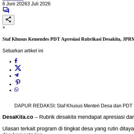
6 Juni 2026
3 Juli 2026
×
Staf Khusus Kemendes PDT Apresiasi Rubrikasi Desakita, JPRM
Sebarkan artikel ini
DAPUR REDAKSI: Staf Khusus Menteri Desa dan PDT M.
DesaKita.co
– Rubrik
desakita
mendapat apresiasi da
Ulasan terkait program di tingkat desa yang rutin dita