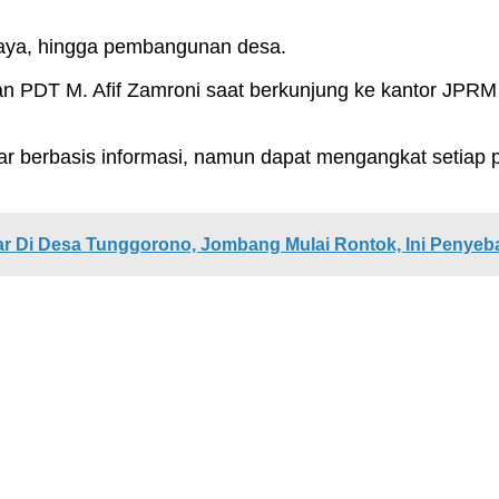
udaya, hingga pembangunan desa.
an PDT M. Afif Zamroni saat berkunjung ke kantor JPRM
adar berbasis informasi, namun dapat mengangkat setiap p
iar Di Desa Tunggorono, Jombang Mulai Rontok, Ini Penye