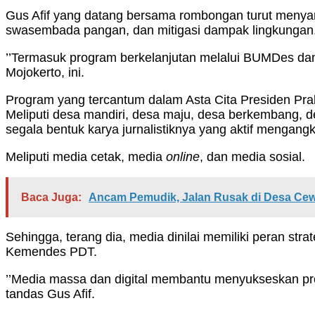
Gus Afif yang datang bersama rombongan turut meny
swasembada pangan, dan mitigasi dampak lingkungan
’’Termasuk program berkelanjutan melalui BUMDes dan
Mojokerto, ini.
Program yang tercantum dalam Asta Cita Presiden Prab
Meliputi desa mandiri, desa maju, desa berkembang, d
segala bentuk karya jurnalistiknya yang aktif mengan
Meliputi media cetak, media
online
, dan media sosial.
Baca Juga:
Ancam Pemudik, Jalan Rusak di Desa Ce
Sehingga, terang dia, media dinilai memiliki peran st
Kemendes PDT.
’’Media massa dan digital membantu menyukseskan pro
tandas Gus Afif.