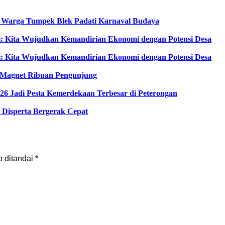
, Warga Tumpek Blek Padati Karnaval Budaya
i: Kita Wujudkan Kemandirian Ekonomi dengan Potensi Desa
i: Kita Wujudkan Kemandirian Ekonomi dengan Potensi Desa
di Magnet Ribuan Pengunjung
6 Jadi Pesta Kemerdekaan Terbesar di Peterongan
Disperta Bergerak Cepat
b ditandai
*