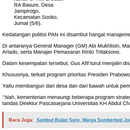
RA Basuni, Desa
Jampirogo,
Kecamatan Sooko,
Jumat (5/6).
Kedatangan politisi PAN ini disambut hangat manaje
Di antaranya General Manager (GM) Abi Mukhlisin, Ma
Arlado, serta Manajer Pemasaran Rinto Trilaksono.
Dalam kesempatan tersebut, Gus Afif turut menjalin d
Khususnya, terkait program prioritas Presiden Prabow
Yaitu membangun dari desa dan dari bawah untuk pe
’’
Nah
, kementerian menaungi beberapa program strategi
tandas Direktur Pascasarjana Universitas KH Abdul Cha
Baca Juga:
Sambut Bulan Suro, Warga Sumberbeji Jo