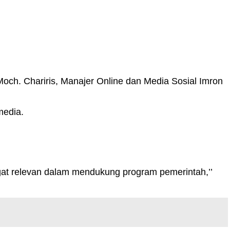
ch. Chariris, Manajer Online dan Media Sosial Imron
media.
at relevan dalam mendukung program pemerintah,’’