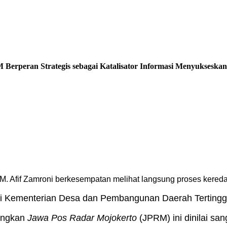
 Berperan Strategis sebagai Katalisator Informasi Menyukseska
 Afif Zamroni berkesempatan melihat langsung proses kered
ri Kementerian Desa dan Pembangunan Daerah Terting
yangkan
Jawa Pos Radar Mojokerto
(JPRM) ini dinilai s