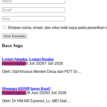
Simpan nama, email, dan situs web saya pada peramban in
Baca Juga
Lestari Alamku, Lestari Desaku
Pemerintahan
6 Juli 2026
7 Juli 2026
Oleh: Staf Khusus Menteri Desa dan PDT Dr…
Mengapa KDMP harus Kuat?
Pemerintahan
28 Juni 2026
3 Juli 2026
Oleh: Dr HM Afif Zamroni, Lc, MEI Staf…