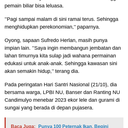
pemain biliar bisa leluasa.
’’Pagi sampai malam di sini ramai terus. Sehingga
menghidupkan perekonomian,’’ paparnya.
Oyong, sapaan Sufredo Herlan, masih punya
impian lain. ’’Saya ingin membangun jembatan dan
lahan timurnya kita sulap jadi wahana permainan
edukasi untuk anak-anak. Sehingga kawasan sini
akan semakin hidup,’’ terang dia.
Pada peringatan Hari Santri Nasional (21/10), dia
bersama warga, LPBI NU, Banser dan Ranting NU
Candimulyo menebar 2023 ekor lele dan gurami di
sungai yang berada di depan pujasera.
Baca Juga:
Punya 100 Peternak Ikan, Begini