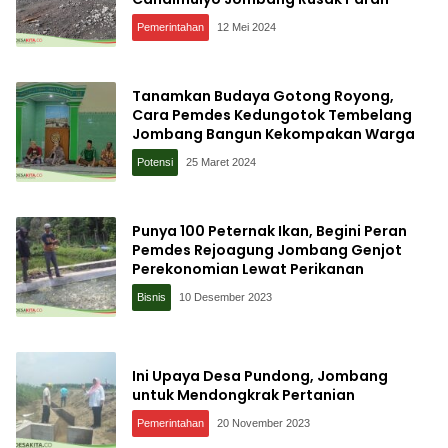
Pemerintahan
12 Mei 2024
Tanamkan Budaya Gotong Royong,
Cara Pemdes Kedungotok Tembelang
Jombang Bangun Kekompakan Warga
Potensi
25 Maret 2024
Punya 100 Peternak Ikan, Begini Peran
Pemdes Rejoagung Jombang Genjot
Perekonomian Lewat Perikanan
Bisnis
10 Desember 2023
Ini Upaya Desa Pundong, Jombang
untuk Mendongkrak Pertanian
Pemerintahan
20 November 2023