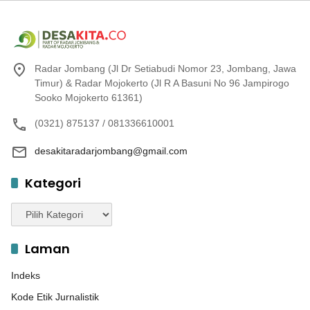
Radar Jombang (Jl Dr Setiabudi Nomor 23, Jombang, Jawa
Timur) & Radar Mojokerto (Jl R A Basuni No 96 Jampirogo
Sooko Mojokerto 61361)
(0321) 875137 / 081336610001
desakitaradarjombang@gmail.com
Kategori
Kategori
Laman
Indeks
Kode Etik Jurnalistik