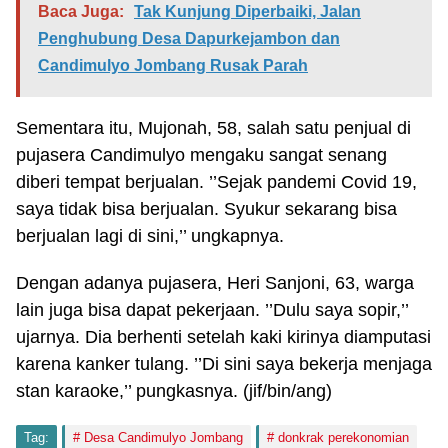
Baca Juga:
Tak Kunjung Diperbaiki, Jalan
Penghubung Desa Dapurkejambon dan
Candimulyo Jombang Rusak Parah
Sementara itu, Mujonah, 58, salah satu penjual di
pujasera Candimulyo mengaku sangat senang
diberi tempat berjualan. ’’Sejak pandemi Covid 19,
saya tidak bisa berjualan. Syukur sekarang bisa
berjualan lagi di sini,’’ ungkapnya.
Dengan adanya pujasera, Heri Sanjoni, 63, warga
lain juga bisa dapat pekerjaan. ’’Dulu saya sopir,’’
ujarnya. Dia berhenti setelah kaki kirinya diamputasi
karena kanker tulang. ’’Di sini saya bekerja menjaga
stan karaoke,’’ pungkasnya. (jif/bin/ang)
Tag:
Desa Candimulyo Jombang
donkrak perekonomian