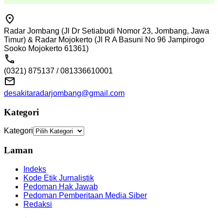
Radar Jombang (Jl Dr Setiabudi Nomor 23, Jombang, Jawa
Timur) & Radar Mojokerto (Jl R A Basuni No 96 Jampirogo
Sooko Mojokerto 61361)
(0321) 875137 / 081336610001
desakitaradarjombang@gmail.com
Kategori
Kategori
Laman
Indeks
Kode Etik Jurnalistik
Pedoman Hak Jawab
Pedoman Pemberitaan Media Siber
Redaksi