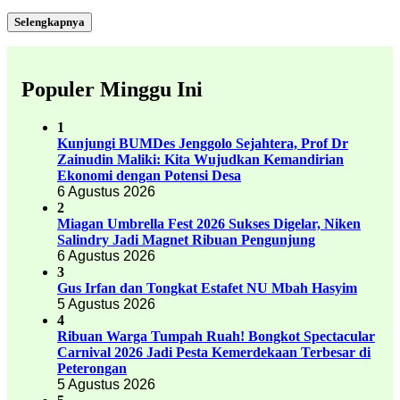
Selengkapnya
Populer Minggu Ini
1
Kunjungi BUMDes Jenggolo Sejahtera, Prof Dr
Zainudin Maliki: Kita Wujudkan Kemandirian
Ekonomi dengan Potensi Desa
6 Agustus 2026
2
Miagan Umbrella Fest 2026 Sukses Digelar, Niken
Salindry Jadi Magnet Ribuan Pengunjung
6 Agustus 2026
3
Gus Irfan dan Tongkat Estafet NU Mbah Hasyim
5 Agustus 2026
4
Ribuan Warga Tumpah Ruah! Bongkot Spectacular
Carnival 2026 Jadi Pesta Kemerdekaan Terbesar di
Peterongan
5 Agustus 2026