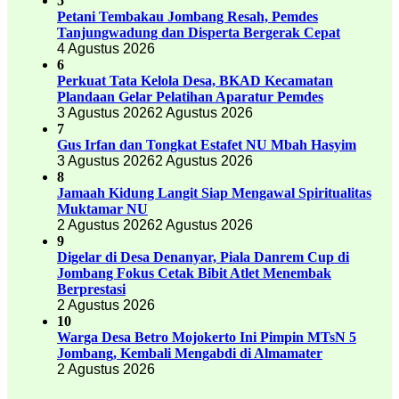
5
Petani Tembakau Jombang Resah, Pemdes
Tanjungwadung dan Disperta Bergerak Cepat
4 Agustus 2026
6
Perkuat Tata Kelola Desa, BKAD Kecamatan
Plandaan Gelar Pelatihan Aparatur Pemdes
3 Agustus 2026
2 Agustus 2026
7
Gus Irfan dan Tongkat Estafet NU Mbah Hasyim
3 Agustus 2026
2 Agustus 2026
8
Jamaah Kidung Langit Siap Mengawal Spiritualitas
Muktamar NU
2 Agustus 2026
2 Agustus 2026
9
Digelar di Desa Denanyar, Piala Danrem Cup di
Jombang Fokus Cetak Bibit Atlet Menembak
Berprestasi
2 Agustus 2026
10
Warga Desa Betro Mojokerto Ini Pimpin MTsN 5
Jombang, Kembali Mengabdi di Almamater
2 Agustus 2026