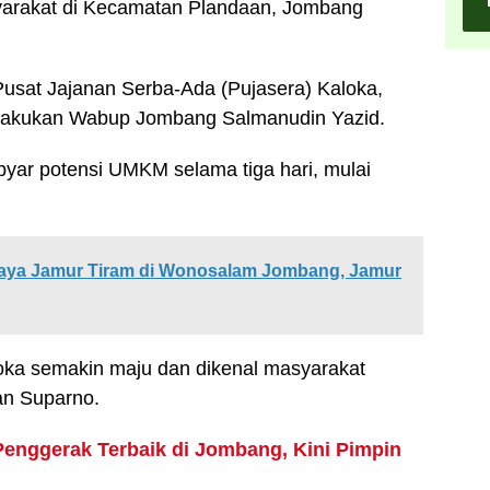
arakat di Kecamatan Plandaan, Jombang
Pusat Jajanan Serba-Ada (Pujasera) Kaloka,
ilakukan Wabup Jombang Salmanudin Yazid.
yar potensi UMKM selama tiga hari, mulai
Daya Jamur Tiram di Wonosalam Jombang, Jamur
ka semakin maju dan dikenal masyarakat
an Suparno.
Penggerak Terbaik di Jombang, Kini Pimpin