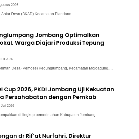
Agustus 2026
a Antar Desa (BKAD) Kecamatan Plandaan…
unglumpang Jombang Optimalkan
okal, Warga Diajari Produksi Tepung
Juli 2026
intah Desa (Pemdes) Kedunglumpang, Kecamatan Mojoagung,…
I Cup 2026, PKDI Jombang Uji Kekuatan
a Persahabatan dengan Pemkab
 Juli 2026
kompakkan di lingkup pemerintahan Kabupaten Jombang…
ngan dr Rif’at Nurfahri, Direktur