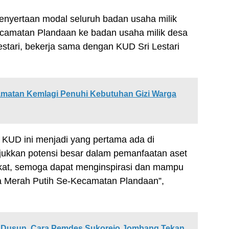
enyertaan modal seluruh badan usaha milik
camatan Plandaan ke badan usaha milik desa
ari, bekerja sama dengan KUD Sri Lestari
amatan Kemlagi Penuhi Kebutuhan Gizi Warga
KUD ini menjadi yang pertama ada di
jukkan potensi besar dalam pemanfaatan aset
kat, semoga dapat menginspirasi dan mampu
a Merah Putih Se-Kecamatan Plandaan”,
p Dusun, Cara Pemdes Sukorejo Jombang Tekan