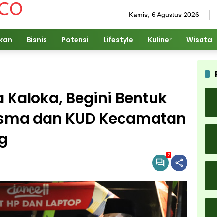
Kamis, 6 Agustus 2026
ikan
Bisnis
Potensi
Lifestyle
Kuliner
Wisata
 Kaloka, Begini Bentuk
esma dan KUD Kecamatan
g
2