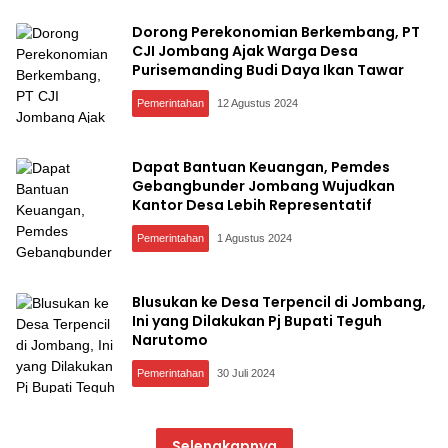
Dorong Perekonomian Berkembang, PT
CJI Jombang Ajak Warga Desa
Purisemanding Budi Daya Ikan Tawar
Pemerintahan
12 Agustus 2024
Dapat Bantuan Keuangan, Pemdes
Gebangbunder Jombang Wujudkan
Kantor Desa Lebih Representatif
Pemerintahan
1 Agustus 2024
Blusukan ke Desa Terpencil di Jombang,
Ini yang Dilakukan Pj Bupati Teguh
Narutomo
Pemerintahan
30 Juli 2024
Selengkapnya