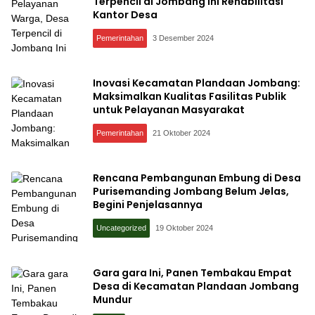
Terpencil di Jombang Ini Rehabilitasi
Kantor Desa
Pemerintahan
3 Desember 2024
Inovasi Kecamatan Plandaan Jombang:
Maksimalkan Kualitas Fasilitas Publik
untuk Pelayanan Masyarakat
Pemerintahan
21 Oktober 2024
Rencana Pembangunan Embung di Desa
Purisemanding Jombang Belum Jelas,
Begini Penjelasannya
Uncategorized
19 Oktober 2024
Gara gara Ini, Panen Tembakau Empat
Desa di Kecamatan Plandaan Jombang
Mundur