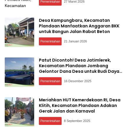
Pemerintahan
27 Maret 2026
Desa Kampungbaru, Kecamatan
Plandaan Manfaatkan Anggaran BKK
untuk Bangun Jalan Rabat Beton
Pemerintahan
21 Januari 2026
Patut Dicontoh! Desa Jatimlerek,
Kecamatan Plandaan Jombang
Gelontor Dana Desa untuk Budi Daya
Ikan Gurami, Ini Tujuannya
Pemerintahan
16 Desember 2025
Meriahkan HUT Kemerdekaan RI, Desa
Klitih, Kecamatan Plandaan Adakan
Gerak Jalan dan Karnaval
Pemerintahan
8 September 2025