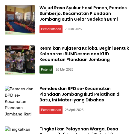
Wujud Rasa Syukur Hasil Panen, Pemdes
Sumberjo, Kecamatan Plandaan
Jombang Rutin Gelar Sedekah Bumi
Pemerintahan
7 Juni 2025
Resmikan Pujasera Kaloka, Begini Bentuk
Kolaborasi BUMDesma dan KUD
Kecamatan Plandaan Jombang
Potensi
26 Mei 2025
Pemdes dan BPD se-Kecamatan
Plandaan Jombang Ikuti Pelatihan di
Batu, Ini Materi yang Dibahas
Pemerintahan
28 April 2025
Tingkatkan Pelayanan Warga, Desa