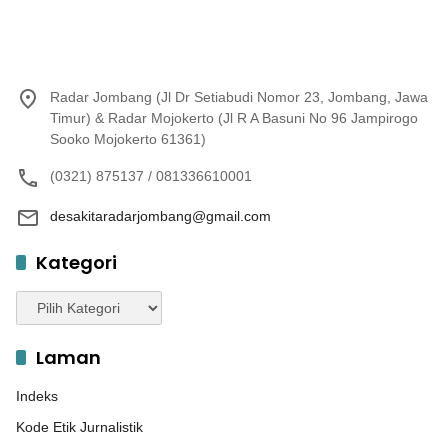
Radar Jombang (Jl Dr Setiabudi Nomor 23, Jombang, Jawa
Timur) & Radar Mojokerto (Jl R A Basuni No 96 Jampirogo
Sooko Mojokerto 61361)
(0321) 875137 / 081336610001
desakitaradarjombang@gmail.com
Kategori
Kategori
Laman
Indeks
Kode Etik Jurnalistik