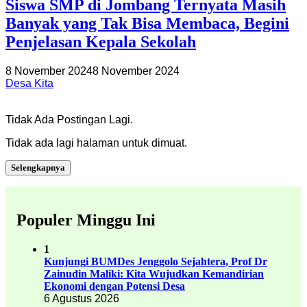
Siswa SMP di Jombang Ternyata Masih
Banyak yang Tak Bisa Membaca, Begini
Penjelasan Kepala Sekolah
8 November 2024
8 November 2024
Desa Kita
Tidak Ada Postingan Lagi.
Tidak ada lagi halaman untuk dimuat.
Selengkapnya
Populer Minggu Ini
1
Kunjungi BUMDes Jenggolo Sejahtera, Prof Dr
Zainudin Maliki: Kita Wujudkan Kemandirian
Ekonomi dengan Potensi Desa
6 Agustus 2026