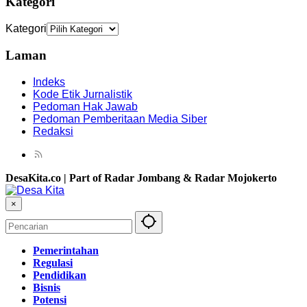
Kategori
Kategori
Laman
Indeks
Kode Etik Jurnalistik
Pedoman Hak Jawab
Pedoman Pemberitaan Media Siber
Redaksi
DesaKita.co | Part of Radar Jombang & Radar Mojokerto
×
Pemerintahan
Regulasi
Pendidikan
Bisnis
Potensi