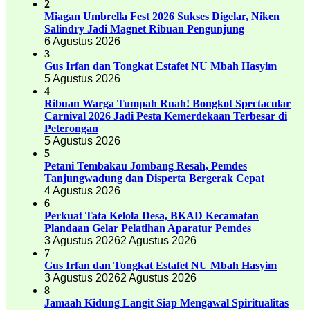
2
Miagan Umbrella Fest 2026 Sukses Digelar, Niken
Salindry Jadi Magnet Ribuan Pengunjung
6 Agustus 2026
3
Gus Irfan dan Tongkat Estafet NU Mbah Hasyim
5 Agustus 2026
4
Ribuan Warga Tumpah Ruah! Bongkot Spectacular
Carnival 2026 Jadi Pesta Kemerdekaan Terbesar di
Peterongan
5 Agustus 2026
5
Petani Tembakau Jombang Resah, Pemdes
Tanjungwadung dan Disperta Bergerak Cepat
4 Agustus 2026
6
Perkuat Tata Kelola Desa, BKAD Kecamatan
Plandaan Gelar Pelatihan Aparatur Pemdes
3 Agustus 2026
2 Agustus 2026
7
Gus Irfan dan Tongkat Estafet NU Mbah Hasyim
3 Agustus 2026
2 Agustus 2026
8
Jamaah Kidung Langit Siap Mengawal Spiritualitas