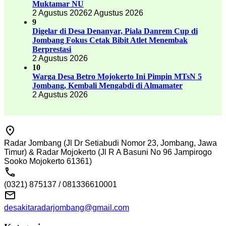
Muktamar NU
2 Agustus 2026
2 Agustus 2026
9
Digelar di Desa Denanyar, Piala Danrem Cup di
Jombang Fokus Cetak Bibit Atlet Menembak
Berprestasi
2 Agustus 2026
10
Warga Desa Betro Mojokerto Ini Pimpin MTsN 5
Jombang, Kembali Mengabdi di Almamater
2 Agustus 2026
Radar Jombang (Jl Dr Setiabudi Nomor 23, Jombang, Jawa
Timur) & Radar Mojokerto (Jl R A Basuni No 96 Jampirogo
Sooko Mojokerto 61361)
(0321) 875137 / 081336610001
desakitaradarjombang@gmail.com