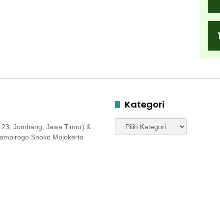
Kategori
Kategori
 23, Jombang, Jawa Timur) &
 Jampirogo Sooko Mojokerto