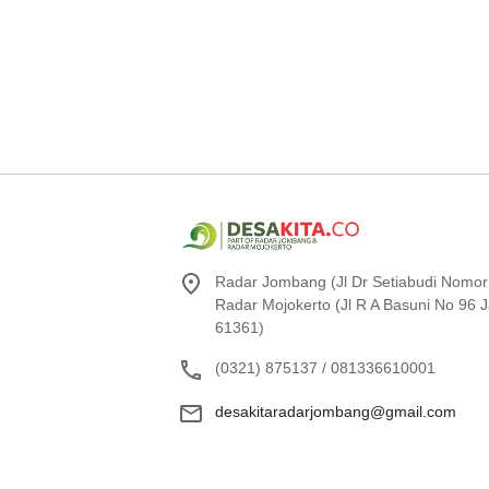
Radar Jombang (Jl Dr Setiabudi Nomor
Radar Mojokerto (Jl R A Basuni No 96
61361)
(0321) 875137 / 081336610001
desakitaradarjombang@gmail.com