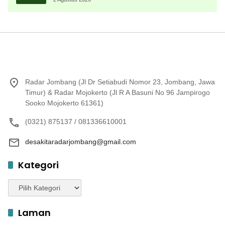
Radar Jombang (Jl Dr Setiabudi Nomor 23, Jombang, Jawa
Timur) & Radar Mojokerto (Jl R A Basuni No 96 Jampirogo
Sooko Mojokerto 61361)
(0321) 875137 / 081336610001
desakitaradarjombang@gmail.com
Kategori
Kategori
Laman