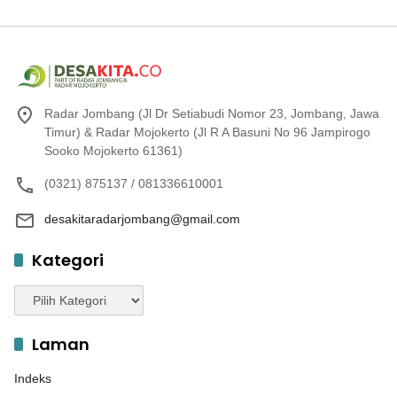
Radar Jombang (Jl Dr Setiabudi Nomor 23, Jombang, Jawa
Timur) & Radar Mojokerto (Jl R A Basuni No 96 Jampirogo
Sooko Mojokerto 61361)
(0321) 875137 / 081336610001
desakitaradarjombang@gmail.com
Kategori
Kategori
Laman
Indeks