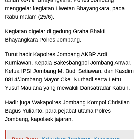
tahun ke-79 Bhayangkara, Polres Jombang
menggelar kegiatan Liwetan Bhayangkara, pada
Rabu malam (25/6).
Kegiatan digelar di gedung Graha Bhakti
Bhayangkara Polres Jombang.
Turut hadir Kapolres Jombang AKBP Ardi
Kurniawan, Kepala Bakesbangpol Jombang Anwar,
Ketua IPSI Jombang M. Budi Setiawan, dan Kasdim
0814/Jombang Mayor Cke. Nurhadi serta Lettu
Yusuf Maulana yang mewakili Dansatradar Kabuh.
Hadir juga Wakapolres Jombang Kompol Christian
Bagus Yulianto, para pejabat utama Polres
Jombang, kapolsek jajaran.