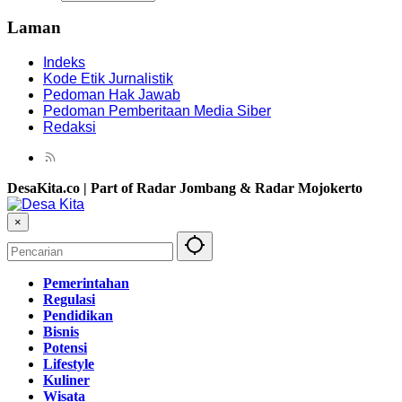
Laman
Indeks
Kode Etik Jurnalistik
Pedoman Hak Jawab
Pedoman Pemberitaan Media Siber
Redaksi
DesaKita.co | Part of Radar Jombang & Radar Mojokerto
×
Pemerintahan
Regulasi
Pendidikan
Bisnis
Potensi
Lifestyle
Kuliner
Wisata