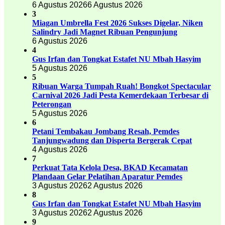
6 Agustus 2026
6 Agustus 2026
3
Miagan Umbrella Fest 2026 Sukses Digelar, Niken
Salindry Jadi Magnet Ribuan Pengunjung
6 Agustus 2026
4
Gus Irfan dan Tongkat Estafet NU Mbah Hasyim
5 Agustus 2026
5
Ribuan Warga Tumpah Ruah! Bongkot Spectacular
Carnival 2026 Jadi Pesta Kemerdekaan Terbesar di
Peterongan
5 Agustus 2026
6
Petani Tembakau Jombang Resah, Pemdes
Tanjungwadung dan Disperta Bergerak Cepat
4 Agustus 2026
7
Perkuat Tata Kelola Desa, BKAD Kecamatan
Plandaan Gelar Pelatihan Aparatur Pemdes
3 Agustus 2026
2 Agustus 2026
8
Gus Irfan dan Tongkat Estafet NU Mbah Hasyim
3 Agustus 2026
2 Agustus 2026
9