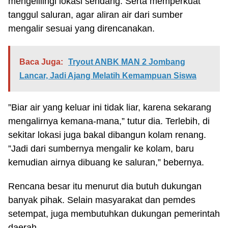
mengelilingi lokasi sendang. Serta memperkuat
tanggul saluran, agar aliran air dari sumber
mengalir sesuai yang direncanakan.
Baca Juga:
Tryout ANBK MAN 2 Jombang
Lancar, Jadi Ajang Melatih Kemampuan Siswa
”Biar air yang keluar ini tidak liar, karena sekarang
mengalirnya kemana-mana,” tutur dia. Terlebih, di
sekitar lokasi juga bakal dibangun kolam renang.
”Jadi dari sumbernya mengalir ke kolam, baru
kemudian airnya dibuang ke saluran,” bebernya.
Rencana besar itu menurut dia butuh dukungan
banyak pihak. Selain masyarakat dan pemdes
setempat, juga membutuhkan dukungan pemerintah
daerah.