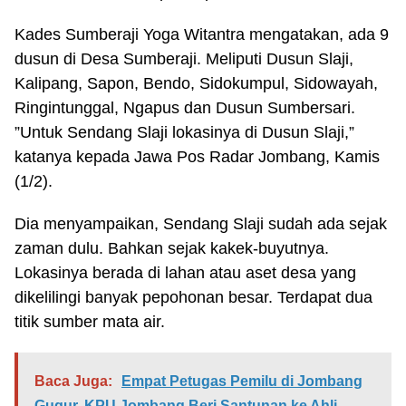
Kades Sumberaji Yoga Witantra mengatakan, ada 9
dusun di Desa Sumberaji. Meliputi Dusun Slaji,
Kalipang, Sapon, Bendo, Sidokumpul, Sidowayah,
Ringintunggal, Ngapus dan Dusun Sumbersari.
”Untuk Sendang Slaji lokasinya di Dusun Slaji,”
katanya kepada Jawa Pos Radar Jombang, Kamis
(1/2).
Dia menyampaikan, Sendang Slaji sudah ada sejak
zaman dulu. Bahkan sejak kakek-buyutnya.
Lokasinya berada di lahan atau aset desa yang
dikelilingi banyak pepohonan besar. Terdapat dua
titik sumber mata air.
Baca Juga:
Empat Petugas Pemilu di Jombang
Gugur, KPU Jombang Beri Santunan ke Ahli