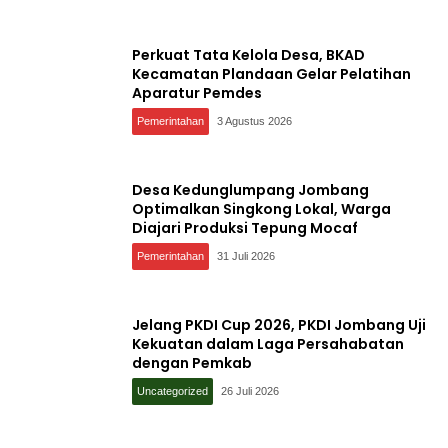
Perkuat Tata Kelola Desa, BKAD
Kecamatan Plandaan Gelar Pelatihan
Aparatur Pemdes
Pemerintahan
3 Agustus 2026
Desa Kedunglumpang Jombang
Optimalkan Singkong Lokal, Warga
Diajari Produksi Tepung Mocaf
Pemerintahan
31 Juli 2026
Jelang PKDI Cup 2026, PKDI Jombang Uji
Kekuatan dalam Laga Persahabatan
dengan Pemkab
Uncategorized
26 Juli 2026