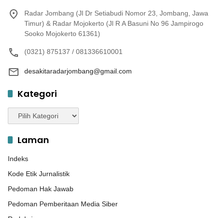
Radar Jombang (Jl Dr Setiabudi Nomor 23, Jombang, Jawa
Timur) & Radar Mojokerto (Jl R A Basuni No 96 Jampirogo
Sooko Mojokerto 61361)
(0321) 875137 / 081336610001
desakitaradarjombang@gmail.com
Kategori
Kategori
Laman
Indeks
Kode Etik Jurnalistik
Pedoman Hak Jawab
Pedoman Pemberitaan Media Siber