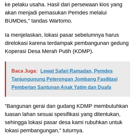
ke pelaku usaha. Hasil dari persewaan kios yang
akan menjadi pemasukan Pemdes melalui
BUMDes,” tandas Wartomo.
Ia menjelaskan, lokasi pasar sebelumnya harus
direlokasi karena terdampak pembangunan gedung
Koperasi Desa Merah Putih (KDMP).
Baca Juga:
Lewat Safari Ramadan, Pemdes
Tanjungunung Peterongan Jombang Fasilitasi
Pemberian Santunan Anak Yatim dan Duafa
”Bangunan gerai dan gudang KDMP membutuhkan
luasan lahan sesuai spesifikasi yang ditentukan,
sehingga lokasi pasar desa kami rubuhkan untuk
lokasi pembangungan,” tuturnya.