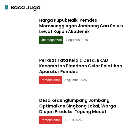
Baca Juga
Harga Pupuk Naik, Pemdes
Morosunggingan Jombang Cari Solusi
Lewat Kajian Akademik
Uncategorized
7 Agustus 2026
Perkuat Tata Kelola Desa, BKAD
Kecamatan Plandaan Gelar Pelatihan
Aparatur Pemdes
Pemerintahan
3 Agustus 2026
Desa Kedunglumpang Jombang
Optimalkan Singkong Lokal, Warga
Diajari Produksi Tepung Mocaf
Pemerintahan
31 Juli 2026