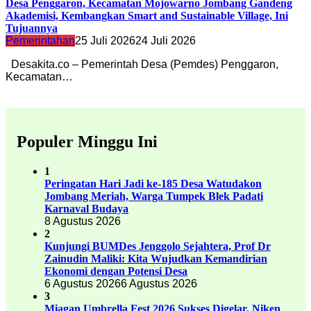
Desa Penggaron, Kecamatan Mojowarno Jombang Gandeng
Akademisi, Kembangkan Smart and Sustainable Village, Ini
Tujuannya
Pemerintahan
25 Juli 2026
24 Juli 2026
Desakita.co – Pemerintah Desa (Pemdes) Penggaron,
Kecamatan…
Populer Minggu Ini
1
Peringatan Hari Jadi ke-185 Desa Watudakon
Jombang Meriah, Warga Tumpek Blek Padati
Karnaval Budaya
8 Agustus 2026
2
Kunjungi BUMDes Jenggolo Sejahtera, Prof Dr
Zainudin Maliki: Kita Wujudkan Kemandirian
Ekonomi dengan Potensi Desa
6 Agustus 2026
6 Agustus 2026
3
Miagan Umbrella Fest 2026 Sukses Digelar, Niken