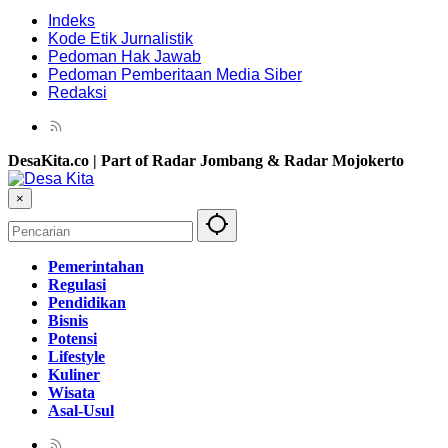
Indeks
Kode Etik Jurnalistik
Pedoman Hak Jawab
Pedoman Pemberitaan Media Siber
Redaksi
DesaKita.co | Part of Radar Jombang & Radar Mojokerto
×
Pemerintahan
Regulasi
Pendidikan
Bisnis
Potensi
Lifestyle
Kuliner
Wisata
Asal-Usul