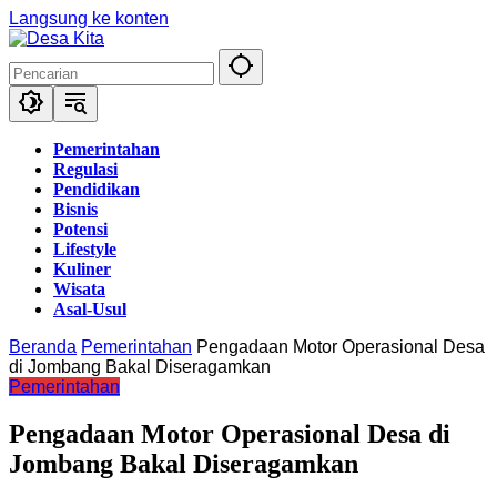
Langsung ke konten
Pemerintahan
Regulasi
Pendidikan
Bisnis
Potensi
Lifestyle
Kuliner
Wisata
Asal-Usul
Beranda
Pemerintahan
Pengadaan Motor Operasional Desa
di Jombang Bakal Diseragamkan
Pemerintahan
Pengadaan Motor Operasional Desa di
Jombang Bakal Diseragamkan