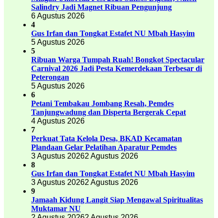
Salindry Jadi Magnet Ribuan Pengunjung
6 Agustus 2026
4
Gus Irfan dan Tongkat Estafet NU Mbah Hasyim
5 Agustus 2026
5
Ribuan Warga Tumpah Ruah! Bongkot Spectacular
Carnival 2026 Jadi Pesta Kemerdekaan Terbesar di
Peterongan
5 Agustus 2026
6
Petani Tembakau Jombang Resah, Pemdes
Tanjungwadung dan Disperta Bergerak Cepat
4 Agustus 2026
7
Perkuat Tata Kelola Desa, BKAD Kecamatan
Plandaan Gelar Pelatihan Aparatur Pemdes
3 Agustus 2026
2 Agustus 2026
8
Gus Irfan dan Tongkat Estafet NU Mbah Hasyim
3 Agustus 2026
2 Agustus 2026
9
Jamaah Kidung Langit Siap Mengawal Spiritualitas
Muktamar NU
2 Agustus 2026
2 Agustus 2026