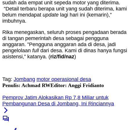
sudah ada empat unit sepeda motor yang diterima.
”Detail terbaru berapa unit yang sudah diterima, kami
belum mendapat
update
lagi hari ini (kemarin),”
imbuhnya.
Rika menegaskan, seluruh proses pengadaan berada
di tangan pemerintah desa sebagai pengguna
anggaran. ”Pengguna anggaran ada di desa, jadi
pengelolaan
full
dari desa. Kami di dinas hanya fungsi
asistensi,” katanya. (
riz/fid/naz
)
Tag:
Jombang
motor operasional desa
Penulis: Achmad RW
Editor: Anggi Fridianto
Pemprov Jatim Alokasikan Rp 7,8 Miliar untuk
Pembangunan Desa di Jombang, Ini Rinciannya