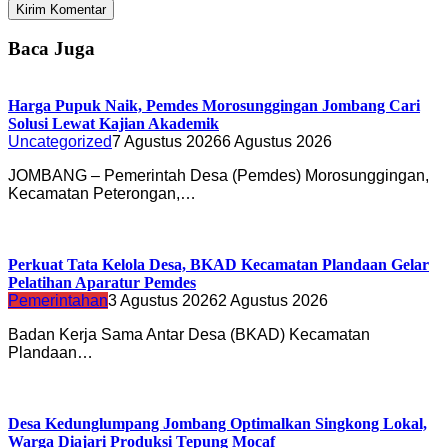
Baca Juga
Harga Pupuk Naik, Pemdes Morosunggingan Jombang Cari
Solusi Lewat Kajian Akademik
Uncategorized
7 Agustus 2026
6 Agustus 2026
JOMBANG – Pemerintah Desa (Pemdes) Morosunggingan,
Kecamatan Peterongan,…
Perkuat Tata Kelola Desa, BKAD Kecamatan Plandaan Gelar
Pelatihan Aparatur Pemdes
Pemerintahan
3 Agustus 2026
2 Agustus 2026
Badan Kerja Sama Antar Desa (BKAD) Kecamatan
Plandaan…
Desa Kedunglumpang Jombang Optimalkan Singkong Lokal,
Warga Diajari Produksi Tepung Mocaf