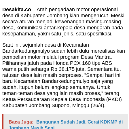
Desakita.co
– Arah pengadaan motor operasional
desa di Kabupaten Jombang kian mengerucut. Meski
secara aturan menjadi kewenangan masing-masing
desa, komunikasi antar-kepala desa mengarah pada
kesepahaman, yakni satu jenis, satu spesifikasi.
Saat ini, sejumlah desa di Kecamatan
Bandarkedungmulyo sudah lebih dulu merealisasikan
pembelian motor melalui program Desa Mantra.
Pilihannya jatuh pada Honda PCX 160 tipe ABS
warna putih seharga Rp 38,175 juta. Sementara itu,
ratusan desa lain masih berproses. ”Sampai hari ini
baru Kecamatan Bandarkedungmulyo saja yang
sudah, itupun belum lengkap semuanya. Untuk
teman-teman desa yang lain masih proses,” terang
Ketua Persaudaraan Kepala Desa Indonesia (PKDI)
Kabupaten Jombang Supono, Minggu (26/4).
Baca Juga:
Bangunan Sudah Jadi, Gerai KDKMP di
Jombang Masih Sepi