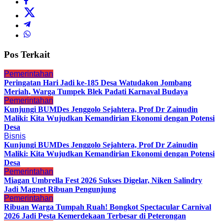
Pos Terkait
Pemerintahan
Peringatan Hari Jadi ke-185 Desa Watudakon Jombang
Meriah, Warga Tumpek Blek Padati Karnaval Budaya
Pemerintahan
Kunjungi BUMDes Jenggolo Sejahtera, Prof Dr Zainudin
Maliki: Kita Wujudkan Kemandirian Ekonomi dengan Potensi
Desa
Bisnis
Kunjungi BUMDes Jenggolo Sejahtera, Prof Dr Zainudin
Maliki: Kita Wujudkan Kemandirian Ekonomi dengan Potensi
Desa
Pemerintahan
Miagan Umbrella Fest 2026 Sukses Digelar, Niken Salindry
Jadi Magnet Ribuan Pengunjung
Pemerintahan
Ribuan Warga Tumpah Ruah! Bongkot Spectacular Carnival
2026 Jadi Pesta Kemerdekaan Terbesar di Peterongan