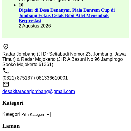
10
Digelar di Desa Denanyar, Piala Danrem Cup di
Jombang Fokus Cetak Bibit Atlet Menembak
Berprestasi
2 Agustus 2026
Radar Jombang (Jl Dr Setiabudi Nomor 23, Jombang, Jawa
Timur) & Radar Mojokerto (Jl R A Basuni No 96 Jampirogo
Sooko Mojokerto 61361)
(0321) 875137 / 081336610001
desakitaradarjombang@gmail.com
Kategori
Kategori
Laman