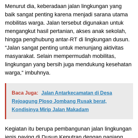
Menurut dia, keberadaan jalan lingkungan yang
baik sangat penting karena menjadi sarana utama
mobilitas warga. Jalan tersebut digunakan untuk
mengangkut hasil pertanian, akses anak sekolah,
hingga penghubung antar-RT di lingkungan dusun.
”Jalan sangat penting untuk menunjang aktivitas
masyarakat. Selain mempermudah mobilitas,
lingkungan yang bersih juga mendukung kesehatan
warga,” imbuhnya.
Baca Juga:
Jalan Antarkecamatan di Desa
Rejoagung Ploso Jombang Rusak berat,
Kondisinya Mirip Jalan Makadam
Kegiatan itu berupa pembangunan jalan lingkungan
jenis paving di Dusun Keputran dengan panjang