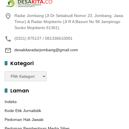
Radar Jombang (Jl Dr Setiabudi Nomor 23, Jombang, Jawa
Timur) & Radar Mojokerto (Jl R A Basuni No 96 Jampirogo
Sooko Mojokerto 61361)
(0321) 875137 / 081336610001
desakitaradarjombang@gmail.com
Kategori
Kategori
Laman
Indeks
Kode Etik Jurnalistik
Pedoman Hak Jawab
Pedoman Pemberitaan Media Siber