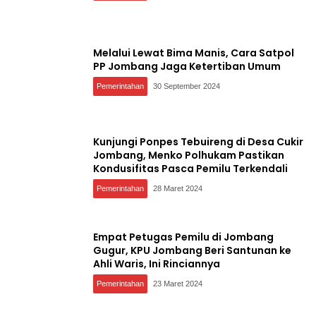
Melalui Lewat Bima Manis, Cara Satpol
PP Jombang Jaga Ketertiban Umum
Pemerintahan
30 September 2024
Kunjungi Ponpes Tebuireng di Desa Cukir
Jombang, Menko Polhukam Pastikan
Kondusifitas Pasca Pemilu Terkendali
Pemerintahan
28 Maret 2024
Empat Petugas Pemilu di Jombang
Gugur, KPU Jombang Beri Santunan ke
Ahli Waris, Ini Rinciannya
Pemerintahan
23 Maret 2024