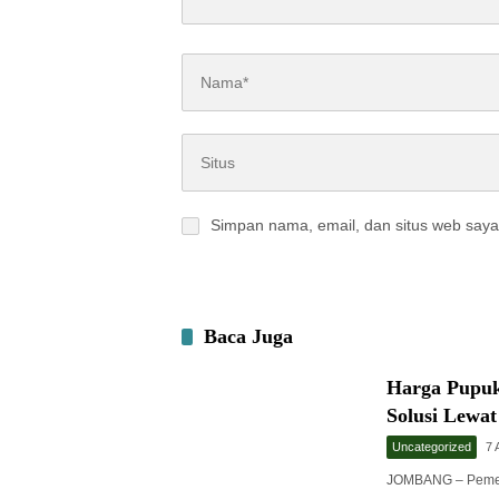
Simpan nama, email, dan situs web saya
Baca Juga
Harga Pupuk
Solusi Lewa
Uncategorized
7 
JOMBANG – Pemer