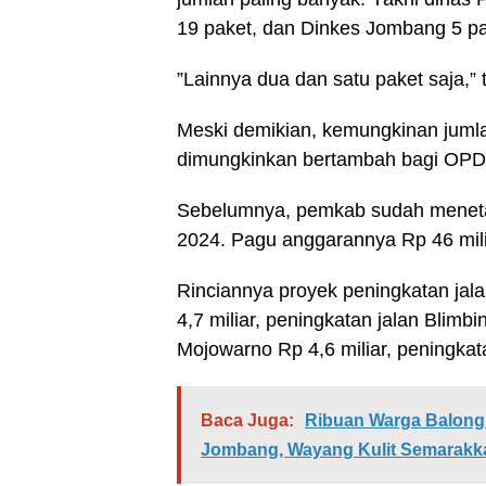
19 paket, dan Dinkes Jombang 5 pa
”Lainnya dua dan satu paket saja,” t
Meski demikian, kemungkinan jumla
dimungkinkan bertambah bagi OPD 
Sebelumnya, pemkab sudah menetap
2024. Pagu anggarannya Rp 46 mili
Rinciannya proyek peningkatan ja
4,7 miliar, peningkatan jalan Blimbi
Mojowarno Rp 4,6 miliar, peningka
Baca Juga:
Ribuan Warga Balongb
Jombang, Wayang Kulit Semarakk