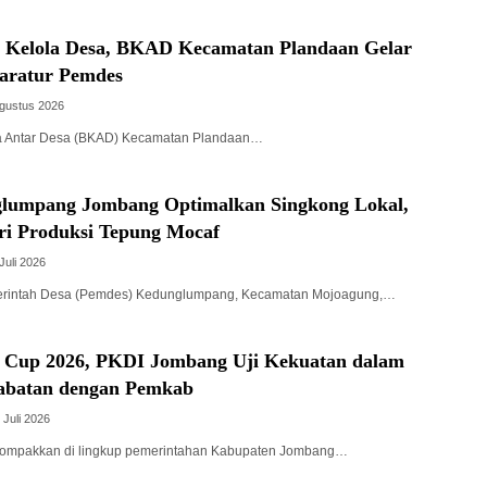
a Kelola Desa, BKAD Kecamatan Plandaan Gelar
paratur Pemdes
Agustus 2026
a Antar Desa (BKAD) Kecamatan Plandaan…
lumpang Jombang Optimalkan Singkong Lokal,
ri Produksi Tepung Mocaf
Juli 2026
intah Desa (Pemdes) Kedunglumpang, Kecamatan Mojoagung,…
 Cup 2026, PKDI Jombang Uji Kekuatan dalam
abatan dengan Pemkab
 Juli 2026
kompakkan di lingkup pemerintahan Kabupaten Jombang…