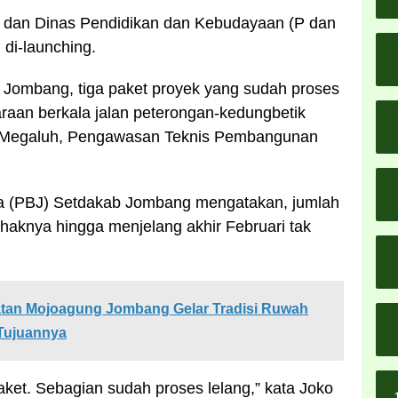
R dan Dinas Pendidikan dan Kebudayaan (P dan
 di-launching.
 Jombang, tiga paket proyek yang sudah proses
araan berkala jalan peterongan-kedungbetik
ar-Megaluh, Pengawasan Teknis Pembangunan
 (PBJ) Setdakab Jombang mengatakan, jumlah
ihaknya hingga menjelang akhir Februari tak
tan Mojoagung Jombang Gelar Tradisi Ruwah
Tujuannya
paket. Sebagian sudah proses lelang,” kata Joko