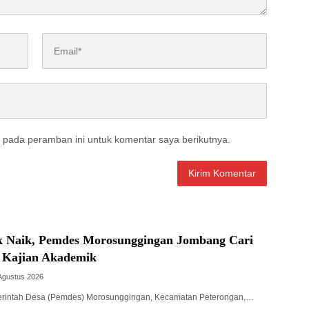
 pada peramban ini untuk komentar saya berikutnya.
 Naik, Pemdes Morosunggingan Jombang Cari
t Kajian Akademik
Agustus 2026
intah Desa (Pemdes) Morosunggingan, Kecamatan Peterongan,…