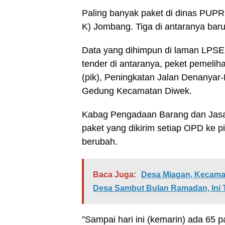
Paling banyak paket di dinas PUP
K) Jombang. Tiga di antaranya baru
Data yang dihimpun di laman LPSE
tender di antaranya, peket pemelih
(pik), Peningkatan Jalan Denany
Gedung Kecamatan Diwek.
Kabag Pengadaan Barang dan Jasa
paket yang dikirim setiap OPD ke p
berubah.
Baca Juga:
Desa Miagan, Kecama
Desa Sambut Bulan Ramadan, Ini 
”Sampai hari ini (kemarin) ada 65 