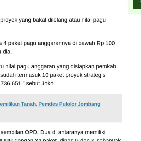
proyek yang bakal dilelang atau nilai pagu
ada 4 paket pagu anggarannya di bawah Rp 100
 dia.
 itu nilai pagu anggaran yang disiapkan pemkab
u sudah termasuk 10 paket proyek strategis
736.651,” sebut Joko.
pemilikan Tanah, Pemdes Pulolor Jombang
ri sembilan OPD. Dua di antaranya memiliki
 PUPR dengan 34 paket, dinas P dan K sebanyak