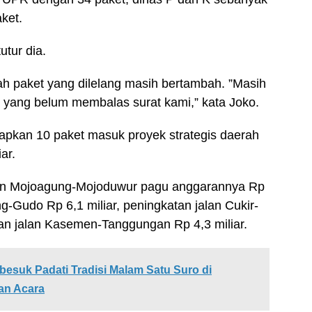
ket.
utur dia.
h paket yang dilelang masih bertambah. ”Masih
yang belum membalas surat kami,” kata Joko.
kan 10 paket masuk proyek strategis daerah
ar.
lan Mojoagung-Mojoduwur pagu anggarannya Rp
ng-Gudo Rp 6,1 miliar, peningkatan jalan Cukir-
tan jalan Kasemen-Tanggungan Rp 4,3 miliar.
esuk Padati Tradisi Malam Satu Suro di
an Acara