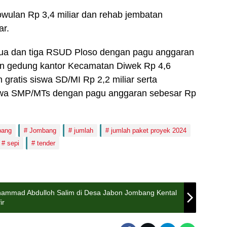
owulan Rp 3,4 miliar dan rehab jembatan
ar.
ua dan tiga RSUD Ploso dengan pagu anggaran
an gedung kantor Kecamatan Diwek Rp 4,6
 gratis siswa SD/MI Rp 2,2 miliar serta
iswa SMP/MTs dengan pagu anggaran sebesar Rp
bang
Jombang
jumlah
jumlah paket proyek 2024
sepi
tender
uhammad Abdulloh Salim di Desa Jabon Jombang Kental
ir