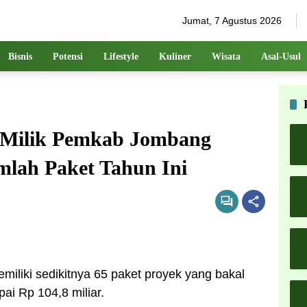
Jumat, 7 Agustus 2026
Bisnis
Potensi
Lifestyle
Kuliner
Wisata
Asal-Usul
k Milik Pemkab Jombang
umlah Paket Tahun Ini
miliki sedikitnya 65 paket proyek yang bakal
ai Rp 104,8 miliar.