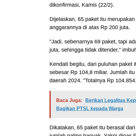
dikonfirmasi, Kamis (22/2).
Dijelaskan, 65 paket itu merupakan 
anggarannya di atas Rp 200 juta.
”Jadi, sebenarnya 69 paket, tapi 
juta, sehingga tidak ditender,” imbuh
Kendati begitu, dari puluhan paket
sebesar Rp 104,8 miliar. Jumlah it
daerah 2024. ”Totalnya Rp 104.854.
Baca Juga:
Berikan Legalitas Ke
Bagikan PTSL kepada Warga
Dikatakan, 65 paket itu berasal da
jumlah paling banyak. Yakni dinas