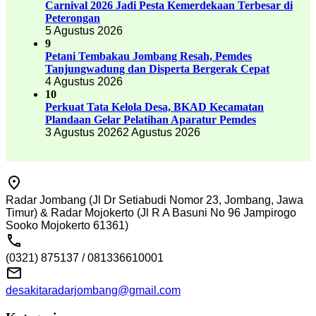
Carnival 2026 Jadi Pesta Kemerdekaan Terbesar di
Peterongan
5 Agustus 2026
9
Petani Tembakau Jombang Resah, Pemdes
Tanjungwadung dan Disperta Bergerak Cepat
4 Agustus 2026
10
Perkuat Tata Kelola Desa, BKAD Kecamatan
Plandaan Gelar Pelatihan Aparatur Pemdes
3 Agustus 2026
2 Agustus 2026
Radar Jombang (Jl Dr Setiabudi Nomor 23, Jombang, Jawa
Timur) & Radar Mojokerto (Jl R A Basuni No 96 Jampirogo
Sooko Mojokerto 61361)
(0321) 875137 / 081336610001
desakitaradarjombang@gmail.com