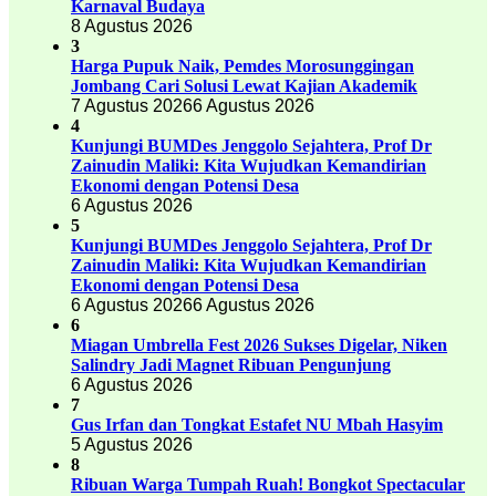
Karnaval Budaya
8 Agustus 2026
3
Harga Pupuk Naik, Pemdes Morosunggingan
Jombang Cari Solusi Lewat Kajian Akademik
7 Agustus 2026
6 Agustus 2026
4
Kunjungi BUMDes Jenggolo Sejahtera, Prof Dr
Zainudin Maliki: Kita Wujudkan Kemandirian
Ekonomi dengan Potensi Desa
6 Agustus 2026
5
Kunjungi BUMDes Jenggolo Sejahtera, Prof Dr
Zainudin Maliki: Kita Wujudkan Kemandirian
Ekonomi dengan Potensi Desa
6 Agustus 2026
6 Agustus 2026
6
Miagan Umbrella Fest 2026 Sukses Digelar, Niken
Salindry Jadi Magnet Ribuan Pengunjung
6 Agustus 2026
7
Gus Irfan dan Tongkat Estafet NU Mbah Hasyim
5 Agustus 2026
8
Ribuan Warga Tumpah Ruah! Bongkot Spectacular