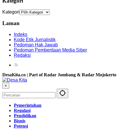
Kategori
Kategori
Laman
Indeks
Kode Etik Jurnalistik
Pedoman Hak Jawab
Pedoman Pemberitaan Media Siber
Redaksi
DesaKita.co | Part of Radar Jombang & Radar Mojokerto
×
Pemerintahan
Regulasi
Pendidikan
Bisnis
Potensi