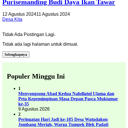
Purisemanding Budi Daya Ikan Tawar
12 Agustus 2024
11 Agustus 2024
Desa Kita
Tidak Ada Postingan Lagi.
Tidak ada lagi halaman untuk dimuat.
Selengkapnya
Populer Minggu Ini
1
Menyongsong Abad Kedua Nahdlatul Ulama dan
Peta Kepemimpinan Masa Depan Pasca Muktamar
ke-35
9 Agustus 2026
2
Peringatan Hari Jadi ke-185 Desa Watudakon
Jombang Meriah, Warga Tumpek Blek Padati