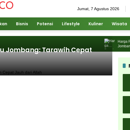
Jumat, 7 Agustus 2026
ikan
Bisnis
Potensi
Lifestyle
Kuliner
Wisata
Harga Pup
Jombang Ca
u Jombang: Tarawih Cepat