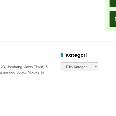
Kategori
Kategori
 23, Jombang, Jawa Timur) &
 Jampirogo Sooko Mojokerto