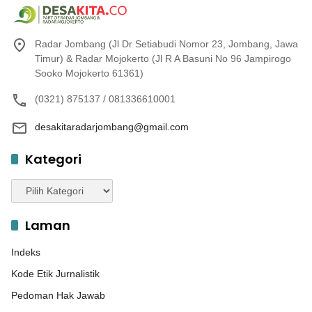
Radar Jombang (Jl Dr Setiabudi Nomor 23, Jombang, Jawa
Timur) & Radar Mojokerto (Jl R A Basuni No 96 Jampirogo
Sooko Mojokerto 61361)
(0321) 875137 / 081336610001
desakitaradarjombang@gmail.com
Kategori
Kategori
Laman
Indeks
Kode Etik Jurnalistik
Pedoman Hak Jawab