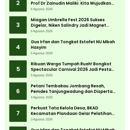
2
Prof Dr Zainudin Maliki: Kita Wujudkan
Kemandirian Ekonomi dengan Potensi
6 Agustus 2026
Desa
Miagan Umbrella Fest 2026 Sukses
3
Digelar, Niken Salindry Jadi Magnet
Ribuan Pengunjung
6 Agustus 2026
Gus Irfan dan Tongkat Estafet NU Mbah
4
Hasyim
5 Agustus 2026
Ribuan Warga Tumpah Ruah! Bongkot
5
Spectacular Carnival 2026 Jadi Pesta
Kemerdekaan Terbesar di Peterongan
5 Agustus 2026
Petani Tembakau Jombang Resah,
6
Pemdes Tanjungwadung dan Disperta
Bergerak Cepat
4 Agustus 2026
Perkuat Tata Kelola Desa, BKAD
7
Kecamatan Plandaan Gelar Pelatihan
Aparatur Pemdes
3 Agustus 2026