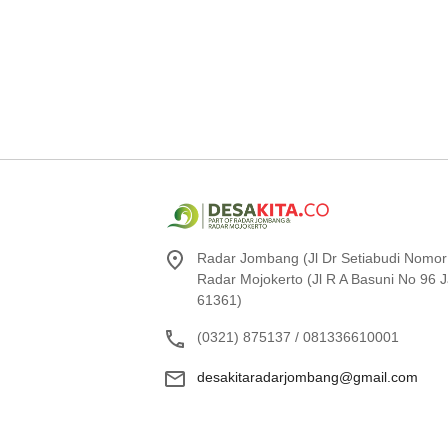
Radar Jombang (Jl Dr Setiabudi Nomor
Radar Mojokerto (Jl R A Basuni No 96
61361)
(0321) 875137 / 081336610001
desakitaradarjombang@gmail.com