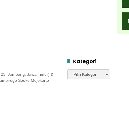
Kategori
Kategori
 23, Jombang, Jawa Timur) &
 Jampirogo Sooko Mojokerto