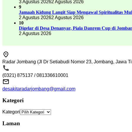
3 Agustus 2026
2 Agustus 2026
9
Jamaah Kidung Langit Siap Mengawal Spiritualitas M
2 Agustus 2026
2 Agustus 2026
10
Digelar di Desa Denanyar, Piala Danrem Cup di Jomban
2 Agustus 2026
Radar Jombang (Jl Dr Setiabudi Nomor 23, Jombang, Jawa Ti
(0321) 875137 / 081336610001
desakitaradarjombang@gmail.com
Kategori
Kategori
Laman