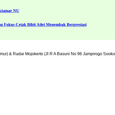
uktamar NU
g Fokus Cetak Bibit Atlet Menembak Berprestasi
mur) & Radar Mojokerto (Jl R A Basuni No 96 Jampirogo Sooko