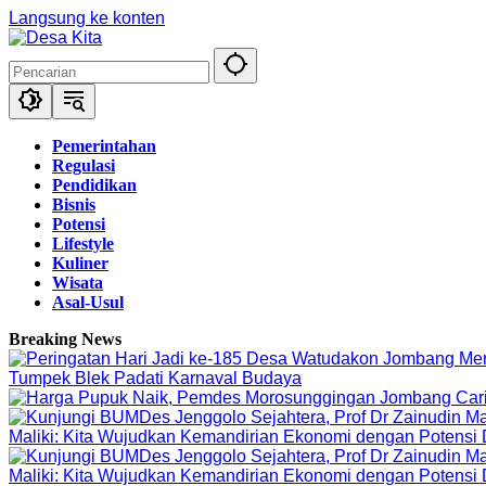
Langsung ke konten
Pemerintahan
Regulasi
Pendidikan
Bisnis
Potensi
Lifestyle
Kuliner
Wisata
Asal-Usul
Breaking News
Tumpek Blek Padati Karnaval Budaya
Maliki: Kita Wujudkan Kemandirian Ekonomi dengan Potensi
Maliki: Kita Wujudkan Kemandirian Ekonomi dengan Potensi