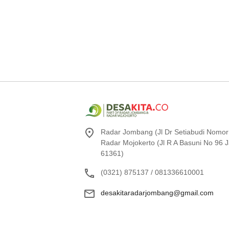
Radar Jombang (Jl Dr Setiabudi Nomor
Radar Mojokerto (Jl R A Basuni No 96
61361)
(0321) 875137 / 081336610001
desakitaradarjombang@gmail.com