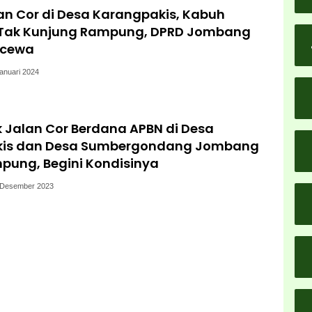
an Cor di Desa Karangpakis, Kabuh
Tak Kunjung Rampung, DPRD Jombang
ecewa
anuari 2024
 Jalan Cor Berdana APBN di Desa
kis dan Desa Sumbergondang Jombang
pung, Begini Kondisinya
 Desember 2023