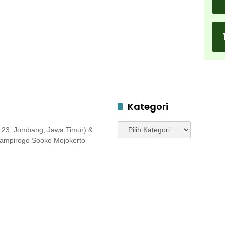
Kategori
Kategori
 23, Jombang, Jawa Timur) &
 Jampirogo Sooko Mojokerto