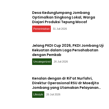
Desa Kedunglumpang Jombang
Optimalkan Singkong Lokal, Warga
Diajari Produksi Tepung Mocaf
Pemerintahan
31 Juli 2026
Jelang PKDI Cup 2026, PKDI Jombang Uji
Kekuatan dalam Laga Persahabatan
dengan Pemkab
Uncategorized
26 Juli 2026
Kenalan dengan dr Rif’at Nurfahri,
Direktur Operasional RSU dr Moedjito
Jombang yang Utamakan Pelayanan
Ilmiah
Lifestyle
26 Juli 2026