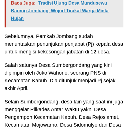
Baca Juga:
Tradisi Ujung Desa Mundusewu
Bareng Jombang, Wujud Tirakat Warga Minta
Hujan
Sebelumnya, Pemkab Jombang sudah
menuntaskan penunjukan penjabat (Pj) kepala desa
untuk mengisi kekosongan jabatan di 12 desa.
Salah satunya Desa Sumbergondang yang kini
dipimpin oleh Joko Wahono, seorang PNS di
Kecamatan Kabuh. Dia ditunjuk menjadi Pj sejak
akhir April.
Selain Sumbergondang, desa lain yang saat ini juga
menggelar Pilkades Antar-Waktu yakni Desa
Pengampon Kecamatan Kabuh. Desa Rejoslamet,
Kecamatan Mojowarno. Desa Sidomulyo dan Desa