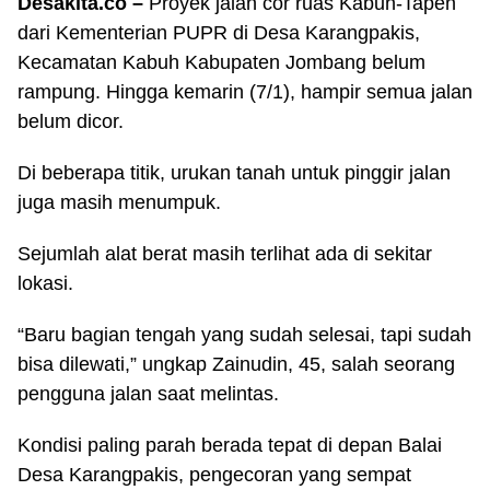
Desakita.co –
Proyek jalan cor ruas Kabuh-Tapen
dari Kementerian PUPR di Desa Karangpakis,
Kecamatan Kabuh Kabupaten Jombang belum
rampung. Hingga kemarin (7/1), hampir semua jalan
belum dicor.
Di beberapa titik, urukan tanah untuk pinggir jalan
juga masih menumpuk.
Sejumlah alat berat masih terlihat ada di sekitar
lokasi.
“Baru bagian tengah yang sudah selesai, tapi sudah
bisa dilewati,” ungkap Zainudin, 45, salah seorang
pengguna jalan saat melintas.
Kondisi paling parah berada tepat di depan Balai
Desa Karangpakis, pengecoran yang sempat