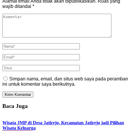
Alamat email Anda tidak akan dipublikasikan.
Ruas yang
wajib ditandai
*
Simpan nama, email, dan situs web saya pada peramban
ini untuk komentar saya berikutnya.
Baca Juga
Wisata JMP di Desa Jatirejo, Kecamatan Jatirejo jadi Pilihan
Wisata Keluarga