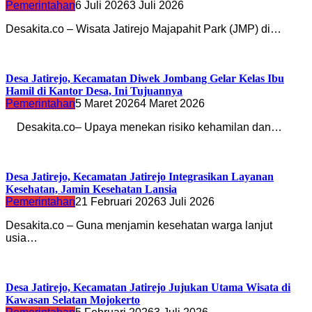
Pemerintahan
6 Juli 2026
3 Juli 2026
Desakita.co – Wisata Jatirejo Majapahit Park (JMP) di…
Desa Jatirejo, Kecamatan Diwek Jombang Gelar Kelas Ibu
Hamil di Kantor Desa, Ini Tujuannya
Pemerintahan
5 Maret 2026
4 Maret 2026
Desakita.co– Upaya menekan risiko kehamilan dan…
Desa Jatirejo, Kecamatan Jatirejo Integrasikan Layanan
Kesehatan, Jamin Kesehatan Lansia
Pemerintahan
21 Februari 2026
3 Juli 2026
Desakita.co – Guna menjamin kesehatan warga lanjut
usia…
Desa Jatirejo, Kecamatan Jatirejo Jujukan Utama Wisata di
Kawasan Selatan Mojokerto