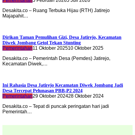
Pemerintahan
5 Februari 2026
3 Juli 2026
Desakita.co – Ruang Terbuka Hijau (RTH) Jatirejo
Majapahit…
Dirikan Taman Pemulihan Gizi, Desa Jatirejo, Kecamatan
Diwek Jombang Getol Tekan Stunting
Pemerintahan
11 Oktober 2025
10 Oktober 2025
Desakita.co – Pemerintah Desa (Pemdes) Jatirejo,
Kecamatan Diwek,…
Ini Rahasia Desa Jatirejo Kecamatan Diwek Jombang Jadi
Desa Tercepat Pelunasan PBB-P2 2024
Pemerintahan
29 Oktober 2024
28 Oktober 2024
Desakita.co – Tepat di puncak peringatan hari jadi
Pemerintah…