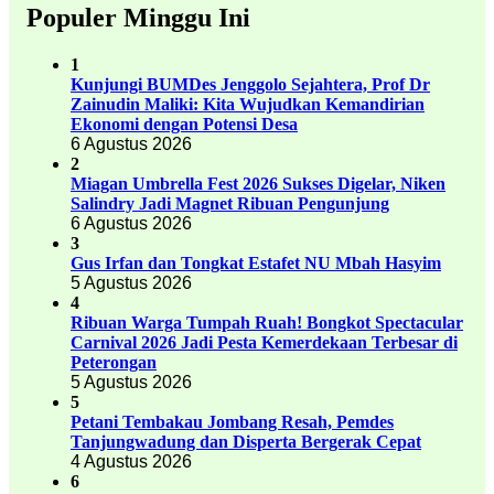
Populer Minggu Ini
1
Kunjungi BUMDes Jenggolo Sejahtera, Prof Dr
Zainudin Maliki: Kita Wujudkan Kemandirian
Ekonomi dengan Potensi Desa
6 Agustus 2026
2
Miagan Umbrella Fest 2026 Sukses Digelar, Niken
Salindry Jadi Magnet Ribuan Pengunjung
6 Agustus 2026
3
Gus Irfan dan Tongkat Estafet NU Mbah Hasyim
5 Agustus 2026
4
Ribuan Warga Tumpah Ruah! Bongkot Spectacular
Carnival 2026 Jadi Pesta Kemerdekaan Terbesar di
Peterongan
5 Agustus 2026
5
Petani Tembakau Jombang Resah, Pemdes
Tanjungwadung dan Disperta Bergerak Cepat
4 Agustus 2026
6