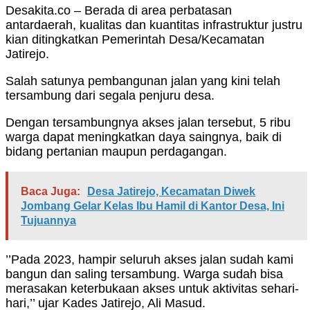
Desakita.co – Berada di area perbatasan
antardaerah, kualitas dan kuantitas infrastruktur justru
kian ditingkatkan Pemerintah Desa/Kecamatan
Jatirejo.
Salah satunya pembangunan jalan yang kini telah
tersambung dari segala penjuru desa.
Dengan tersambungnya akses jalan tersebut, 5 ribu
warga dapat meningkatkan daya saingnya, baik di
bidang pertanian maupun perdagangan.
Baca Juga:
Desa Jatirejo, Kecamatan Diwek
Jombang Gelar Kelas Ibu Hamil di Kantor Desa, Ini
Tujuannya
’’Pada 2023, hampir seluruh akses jalan sudah kami
bangun dan saling tersambung. Warga sudah bisa
merasakan keterbukaan akses untuk aktivitas sehari-
hari,’’ ujar Kades Jatirejo, Ali Masud.