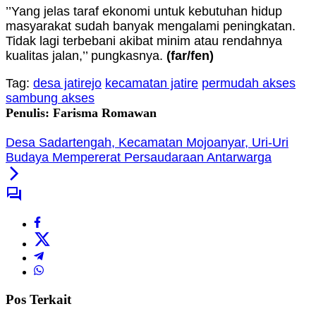
’’Yang jelas taraf ekonomi untuk kebutuhan hidup
masyarakat sudah banyak mengalami peningkatan.
Tidak lagi terbebani akibat minim atau rendahnya
kualitas jalan,’’ pungkasnya.
(far/fen)
Tag:
desa jatirejo
kecamatan jatire
permudah akses
sambung akses
Penulis: Farisma Romawan
Desa Sadartengah, Kecamatan Mojoanyar, Uri-Uri
Budaya Mempererat Persaudaraan Antarwarga
Pos Terkait