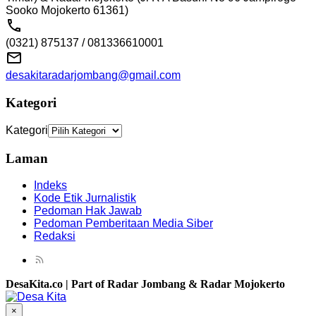
Sooko Mojokerto 61361)
(0321) 875137 / 081336610001
desakitaradarjombang@gmail.com
Kategori
Kategori
Laman
Indeks
Kode Etik Jurnalistik
Pedoman Hak Jawab
Pedoman Pemberitaan Media Siber
Redaksi
DesaKita.co | Part of Radar Jombang & Radar Mojokerto
×