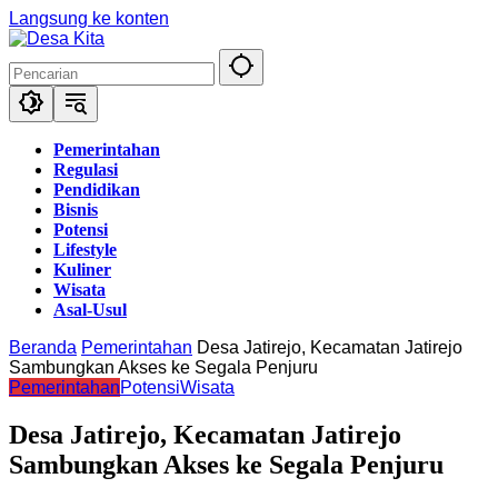
Langsung ke konten
Pemerintahan
Regulasi
Pendidikan
Bisnis
Potensi
Lifestyle
Kuliner
Wisata
Asal-Usul
Beranda
Pemerintahan
Desa Jatirejo, Kecamatan Jatirejo
Sambungkan Akses ke Segala Penjuru
Pemerintahan
Potensi
Wisata
Desa Jatirejo, Kecamatan Jatirejo
Sambungkan Akses ke Segala Penjuru