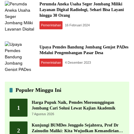
Perumda Aneka Usaha Seger Jombang Miliki
Layanan Digital Radiologi, Sehari Bisa Layani
hingga 30 Orang
Pemerintahan
16 Februari 2024
Upaya Pemdes Bandung Jombang Genjot PADes
Melalui Pengembangan Pasar Desa
Pemerintahan
4 Desember 2023
Populer Minggu Ini
Harga Pupuk Naik, Pemdes Morosunggingan
1
Jombang Cari Solusi Lewat Kajian Akademik
7 Agustus 2026
Kunjungi BUMDes Jenggolo Sejahtera, Prof Dr
2
Zainudin Maliki: Kita Wujudkan Kemandirian