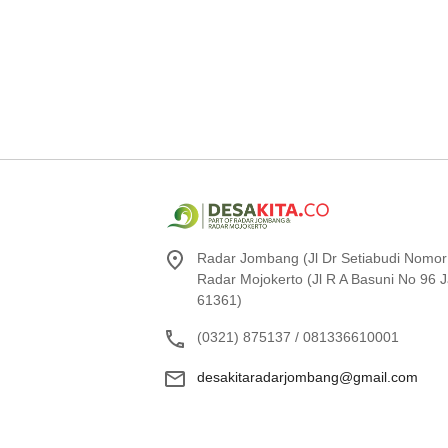
Radar Jombang (Jl Dr Setiabudi Nomor
Radar Mojokerto (Jl R A Basuni No 96
61361)
(0321) 875137 / 081336610001
desakitaradarjombang@gmail.com