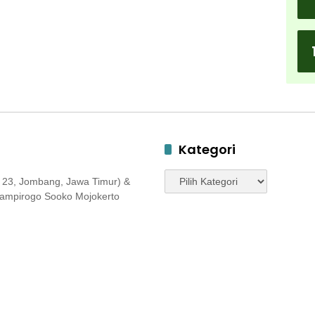
Kategori
Kategori
 23, Jombang, Jawa Timur) &
 Jampirogo Sooko Mojokerto