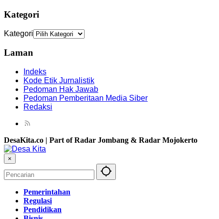
Kategori
Kategori
Laman
Indeks
Kode Etik Jurnalistik
Pedoman Hak Jawab
Pedoman Pemberitaan Media Siber
Redaksi
DesaKita.co | Part of Radar Jombang & Radar Mojokerto
×
Pemerintahan
Regulasi
Pendidikan
Bisnis