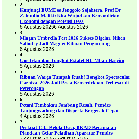
2
Kunjungi BUMDes Jenggolo Sejahtera, Prof Dr
Zainudin Maliki: Kita Wujudkan Kemandirian
Ekonomi dengan Potensi Desa
6 Agustus 2026
6 Agustus 2026
3
Miagan Umbrella Fest 2026 Sukses Digelar, Niken
Salindry Jadi Magnet Ribuan Pengunjung
6 Agustus 2026
4
Gus Irfan dan Tongkat Estafet NU Mbah Hasyim
5 Agustus 2026
5
Ribuan Warga Tumpah Ruah! Bongkot Spectacular
Carnival 2026 Jadi Pesta Kemerdekaan Terbesar di
Peterongan
5 Agustus 2026
6
Petani Tembakau Jombang Resah, Pemdes
Tanjungwadung dan Disperta Bergerak Cepat
4 Agustus 2026
7
Perkuat Tata Kelola Desa, BKAD Kecamatan
Plandaan Gelar Pelatihan Aparatur Pemdes
3 Agustus 2026
2 Agustus 2026