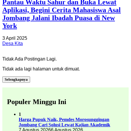
Pantau Waktu Sahur dan Buka Lewat
Aplikasi, Begini Cerita Mahasiswa Asal
Jombang Jalani Ibadah Puasa di New
York
3 April 2025
Desa Kita
Tidak Ada Postingan Lagi.
Tidak ada lagi halaman untuk dimuat.
Selengkapnya
Populer Minggu Ini
1
Harga Pupuk Naik, Pemdes Morosunggingan
Jombang Cari Solusi Lewat Kajian Akademik
7 Agustus 2026
6 Agustus 2026