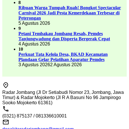
8
Ribuan Warga Tumpah Ruah! Bongkot Spectacular
Carnival 2026 Jadi Pesta Kemerdekaan Terbesar di
Peterongan
5 Agustus 2026
9
Petani Tembakau Jombang Resah, Pemdes
Tanjungwadung dan Disperta Bergerak Cepat
4 Agustus 2026
10
Perkuat Tata Kelola Desa, BKAD Kecamatan
Plandaan Gelar Pelatihan Aparatur Pemdes
3 Agustus 2026
2 Agustus 2026
Radar Jombang (Jl Dr Setiabudi Nomor 23, Jombang, Jawa
Timur) & Radar Mojokerto (Jl R A Basuni No 96 Jampirogo
Sooko Mojokerto 61361)
(0321) 875137 / 081336610001