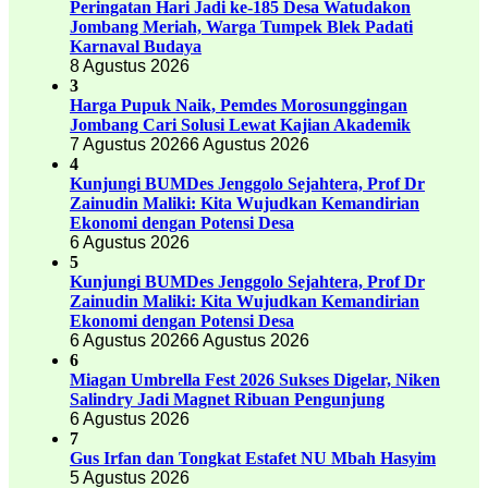
Peringatan Hari Jadi ke-185 Desa Watudakon
Jombang Meriah, Warga Tumpek Blek Padati
Karnaval Budaya
8 Agustus 2026
3
Harga Pupuk Naik, Pemdes Morosunggingan
Jombang Cari Solusi Lewat Kajian Akademik
7 Agustus 2026
6 Agustus 2026
4
Kunjungi BUMDes Jenggolo Sejahtera, Prof Dr
Zainudin Maliki: Kita Wujudkan Kemandirian
Ekonomi dengan Potensi Desa
6 Agustus 2026
5
Kunjungi BUMDes Jenggolo Sejahtera, Prof Dr
Zainudin Maliki: Kita Wujudkan Kemandirian
Ekonomi dengan Potensi Desa
6 Agustus 2026
6 Agustus 2026
6
Miagan Umbrella Fest 2026 Sukses Digelar, Niken
Salindry Jadi Magnet Ribuan Pengunjung
6 Agustus 2026
7
Gus Irfan dan Tongkat Estafet NU Mbah Hasyim
5 Agustus 2026