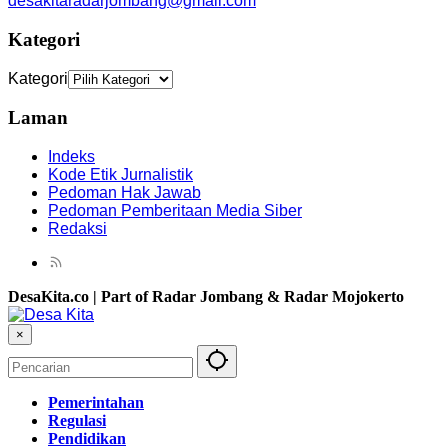
desakitaradarjombang@gmail.com
Kategori
Kategori
Laman
Indeks
Kode Etik Jurnalistik
Pedoman Hak Jawab
Pedoman Pemberitaan Media Siber
Redaksi
DesaKita.co | Part of Radar Jombang & Radar Mojokerto
×
Pemerintahan
Regulasi
Pendidikan