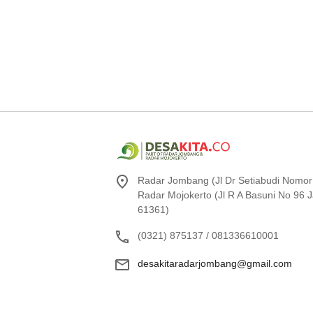
Radar Jombang (Jl Dr Setiabudi Nomor
Radar Mojokerto (Jl R A Basuni No 96
61361)
(0321) 875137 / 081336610001
desakitaradarjombang@gmail.com