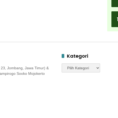
Kategori
Kategori
 23, Jombang, Jawa Timur) &
 Jampirogo Sooko Mojokerto