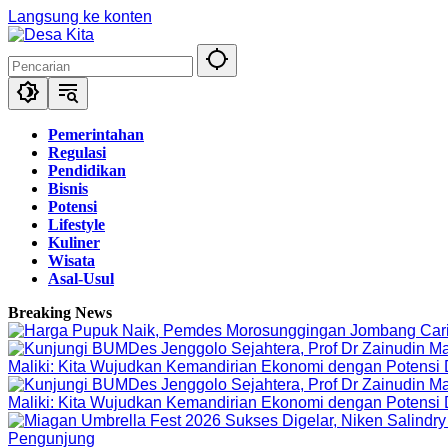
Langsung ke konten
Pemerintahan
Regulasi
Pendidikan
Bisnis
Potensi
Lifestyle
Kuliner
Wisata
Asal-Usul
Breaking News
Maliki: Kita Wujudkan Kemandirian Ekonomi dengan Potensi
Maliki: Kita Wujudkan Kemandirian Ekonomi dengan Potensi
Pengunjung