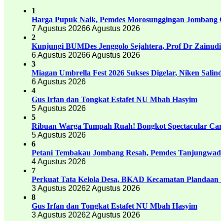
1
Harga Pupuk Naik, Pemdes Morosunggingan Jombang C
7 Agustus 2026
6 Agustus 2026
2
Kunjungi BUMDes Jenggolo Sejahtera, Prof Dr Zainud
6 Agustus 2026
6 Agustus 2026
3
Miagan Umbrella Fest 2026 Sukses Digelar, Niken Sali
6 Agustus 2026
4
Gus Irfan dan Tongkat Estafet NU Mbah Hasyim
5 Agustus 2026
5
Ribuan Warga Tumpah Ruah! Bongkot Spectacular Carn
5 Agustus 2026
6
Petani Tembakau Jombang Resah, Pemdes Tanjungwadu
4 Agustus 2026
7
Perkuat Tata Kelola Desa, BKAD Kecamatan Plandaan 
3 Agustus 2026
2 Agustus 2026
8
Gus Irfan dan Tongkat Estafet NU Mbah Hasyim
3 Agustus 2026
2 Agustus 2026