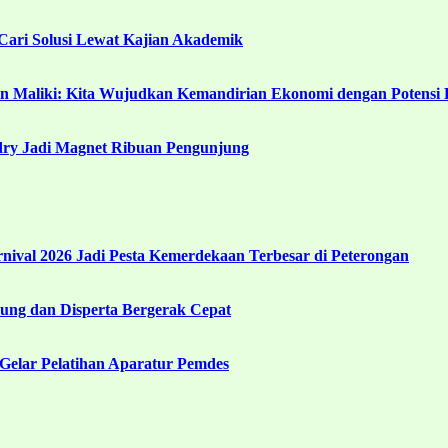
ari Solusi Lewat Kajian Akademik
in Maliki: Kita Wujudkan Kemandirian Ekonomi dengan Potensi 
ndry Jadi Magnet Ribuan Pengunjung
ival 2026 Jadi Pesta Kemerdekaan Terbesar di Peterongan
ng dan Disperta Bergerak Cepat
Gelar Pelatihan Aparatur Pemdes