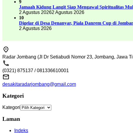
9
Jamaah Kidung Langit Siap Mengawal Spiritualitas M
2 Agustus 2026
2 Agustus 2026
10
Digelar di Desa Denanyar, Piala Danrem Cup di Jomban
2 Agustus 2026
Radar Jombang (Jl Dr Setiabudi Nomor 23, Jombang, Jawa Ti
(0321) 875137 / 081336610001
desakitaradarjombang@gmail.com
Kategori
Kategori
Laman
Indeks