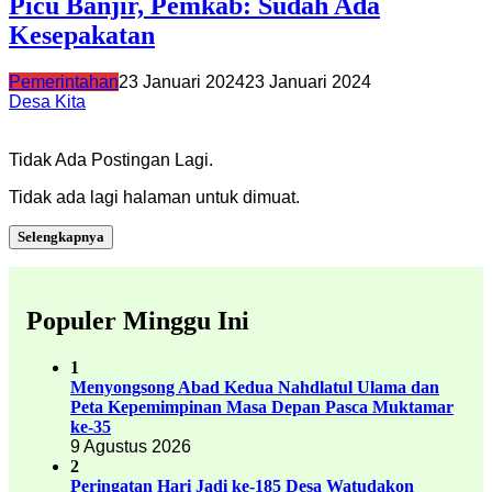
Picu Banjir, Pemkab: Sudah Ada
Kesepakatan
Pemerintahan
23 Januari 2024
23 Januari 2024
Desa Kita
Tidak Ada Postingan Lagi.
Tidak ada lagi halaman untuk dimuat.
Selengkapnya
Populer Minggu Ini
1
Menyongsong Abad Kedua Nahdlatul Ulama dan
Peta Kepemimpinan Masa Depan Pasca Muktamar
ke-35
9 Agustus 2026
2
Peringatan Hari Jadi ke-185 Desa Watudakon