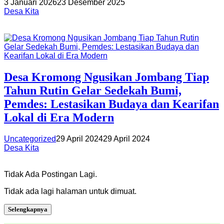
3 Januari 2026
23 Desember 2025
Desa Kita
Desa Kromong Ngusikan Jombang Tiap
Tahun Rutin Gelar Sedekah Bumi,
Pemdes: Lestasikan Budaya dan Kearifan
Lokal di Era Modern
Uncategorized
29 April 2024
29 April 2024
Desa Kita
Tidak Ada Postingan Lagi.
Tidak ada lagi halaman untuk dimuat.
Selengkapnya