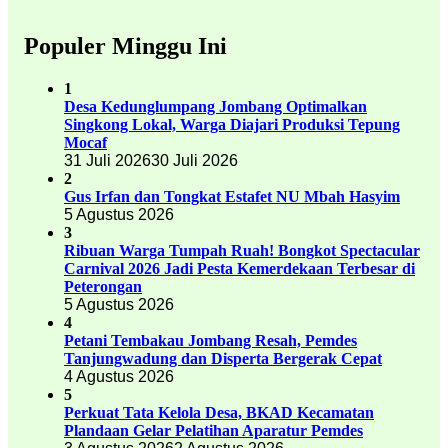
Populer Minggu Ini
1
Desa Kedunglumpang Jombang Optimalkan
Singkong Lokal, Warga Diajari Produksi Tepung
Mocaf
31 Juli 2026
30 Juli 2026
2
Gus Irfan dan Tongkat Estafet NU Mbah Hasyim
5 Agustus 2026
3
Ribuan Warga Tumpah Ruah! Bongkot Spectacular
Carnival 2026 Jadi Pesta Kemerdekaan Terbesar di
Peterongan
5 Agustus 2026
4
Petani Tembakau Jombang Resah, Pemdes
Tanjungwadung dan Disperta Bergerak Cepat
4 Agustus 2026
5
Perkuat Tata Kelola Desa, BKAD Kecamatan
Plandaan Gelar Pelatihan Aparatur Pemdes