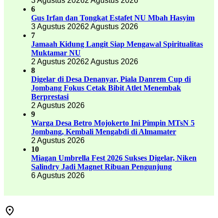
3 Agustus 2026
2 Agustus 2026
6
Gus Irfan dan Tongkat Estafet NU Mbah Hasyim
3 Agustus 2026
2 Agustus 2026
7
Jamaah Kidung Langit Siap Mengawal Spiritualitas
Muktamar NU
2 Agustus 2026
2 Agustus 2026
8
Digelar di Desa Denanyar, Piala Danrem Cup di
Jombang Fokus Cetak Bibit Atlet Menembak
Berprestasi
2 Agustus 2026
9
Warga Desa Betro Mojokerto Ini Pimpin MTsN 5
Jombang, Kembali Mengabdi di Almamater
2 Agustus 2026
10
Miagan Umbrella Fest 2026 Sukses Digelar, Niken
Salindry Jadi Magnet Ribuan Pengunjung
6 Agustus 2026