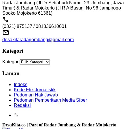
Radar Jombang (Jl Dr Setiabudi Nomor 23, Jombang, Jawa
Timur) & Radar Mojokerto (Jl R A Basuni No 96 Jampirogo
Sooko Mojokerto 61361)
(0321) 875137 / 081336610001
desakitaradarjombang@gmail.com
Kategori
Kategori
Laman
Indeks
Kode Etik Jurnalistik
Pedoman Hak Jawab
Pedoman Pemberitaan Media Siber
Redaksi
DesaKita.co | Part of Radar Jombang & Radar Mojokerto