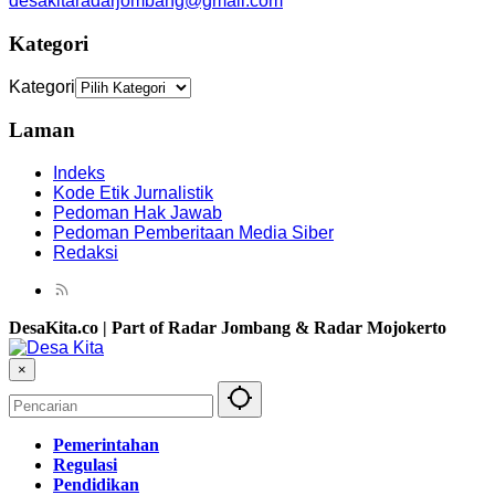
desakitaradarjombang@gmail.com
Kategori
Kategori
Laman
Indeks
Kode Etik Jurnalistik
Pedoman Hak Jawab
Pedoman Pemberitaan Media Siber
Redaksi
DesaKita.co | Part of Radar Jombang & Radar Mojokerto
×
Pemerintahan
Regulasi
Pendidikan