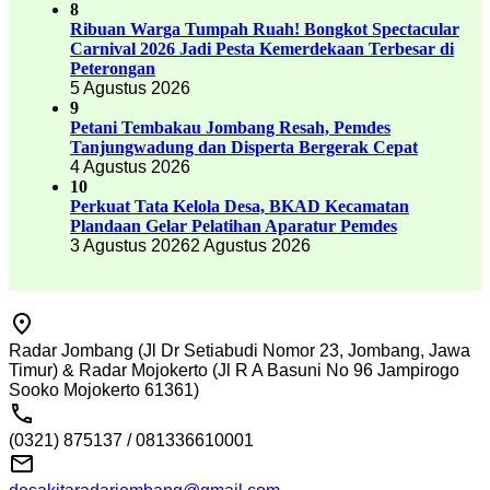
8
Ribuan Warga Tumpah Ruah! Bongkot Spectacular
Carnival 2026 Jadi Pesta Kemerdekaan Terbesar di
Peterongan
5 Agustus 2026
9
Petani Tembakau Jombang Resah, Pemdes
Tanjungwadung dan Disperta Bergerak Cepat
4 Agustus 2026
10
Perkuat Tata Kelola Desa, BKAD Kecamatan
Plandaan Gelar Pelatihan Aparatur Pemdes
3 Agustus 2026
2 Agustus 2026
Radar Jombang (Jl Dr Setiabudi Nomor 23, Jombang, Jawa
Timur) & Radar Mojokerto (Jl R A Basuni No 96 Jampirogo
Sooko Mojokerto 61361)
(0321) 875137 / 081336610001