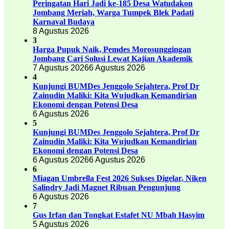
Peringatan Hari Jadi ke-185 Desa Watudakon
Jombang Meriah, Warga Tumpek Blek Padati
Karnaval Budaya
8 Agustus 2026
3
Harga Pupuk Naik, Pemdes Morosunggingan
Jombang Cari Solusi Lewat Kajian Akademik
7 Agustus 2026
6 Agustus 2026
4
Kunjungi BUMDes Jenggolo Sejahtera, Prof Dr
Zainudin Maliki: Kita Wujudkan Kemandirian
Ekonomi dengan Potensi Desa
6 Agustus 2026
5
Kunjungi BUMDes Jenggolo Sejahtera, Prof Dr
Zainudin Maliki: Kita Wujudkan Kemandirian
Ekonomi dengan Potensi Desa
6 Agustus 2026
6 Agustus 2026
6
Miagan Umbrella Fest 2026 Sukses Digelar, Niken
Salindry Jadi Magnet Ribuan Pengunjung
6 Agustus 2026
7
Gus Irfan dan Tongkat Estafet NU Mbah Hasyim
5 Agustus 2026