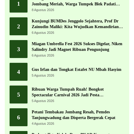
1
Jombang Meriah, Warga Tumpek Blek Padati
Karnaval Budaya
8 Agustus 2026
Kunjungi BUMDes Jenggolo Sejahtera, Prof Dr
2
Zainudin Maliki: Kita Wujudkan Kemandirian
Ekonomi dengan Potensi Desa
6 Agustus 2026
Miagan Umbrella Fest 2026 Sukses Digelar, Niken
3
Salindry Jadi Magnet Ribuan Pengunjung
6 Agustus 2026
Gus Irfan dan Tongkat Estafet NU Mbah Hasyim
4
5 Agustus 2026
Ribuan Warga Tumpah Ruah! Bongkot
5
Spectacular Carnival 2026 Jadi Pesta
Kemerdekaan Terbesar di Peterongan
5 Agustus 2026
Petani Tembakau Jombang Resah, Pemdes
6
Tanjungwadung dan Disperta Bergerak Cepat
4 Agustus 2026