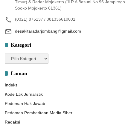
Timur) & Radar Mojokerto (Jl R A Basuni No 96 Jampirogo
Sooko Mojokerto 61361)
(0321) 875137 / 081336610001
desakitaradarjombang@gmail.com
Kategori
Kategori
Laman
Indeks
Kode Etik Jurnalistik
Pedoman Hak Jawab
Pedoman Pemberitaan Media Siber
Redaksi